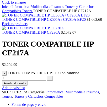
Click to enlarge
Inicio
Informatica, Multimedia e Insumos
Toners y Cartuchos
Compatibles
Toners
TONER COMPATIBLE HP CF217A
TONER COMPATIBLE HP CE505A / CF280A BF20
$
1,062.60
Back to products
TONER COMPATIBLE HP CF230A
$
2,072.07
TONER COMPATIBLE HP
CF217A
$
2,294.99
TONER COMPATIBLE HP CF217A cantidad
Añadir al carrito
Add to wishlist
SKU:
CCF217A
Categorías:
Informatica, Multimedia e Insumos
,
Toners
,
Toners y Cartuchos Compatibles
Forma de pago y envío