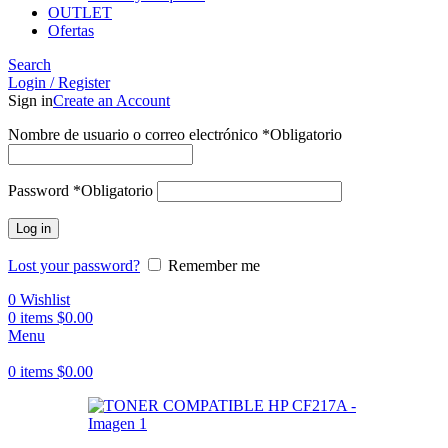
OUTLET
Ofertas
Search
Login / Register
Sign in
Create an Account
Nombre de usuario o correo electrónico
*
Obligatorio
Password
*
Obligatorio
Log in
Lost your password?
Remember me
0
Wishlist
0
items
$
0.00
Menu
0
items
$
0.00