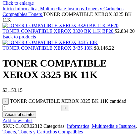
Click to enlarge
Inicio
Informatica, Multimedia e Insumos
Toners y Cartuchos
Compatibles
Toners
TONER COMPATIBLE XEROX 3325 BK
11K
TONER COMPATIBLE XEROX 3320 BK 11K BF20
$
2,834.20
Back to products
TONER COMPATIBLE XEROX 3435 10K
$
3,146.22
TONER COMPATIBLE
XEROX 3325 BK 11K
$
3,153.15
TONER COMPATIBLE XEROX 3325 BK 11K cantidad
Añadir al carrito
Add to wishlist
SKU:
C106R02312
Categorías:
Informatica, Multimedia e Insumos
,
Toners
,
Toners y Cartuchos Compatibles