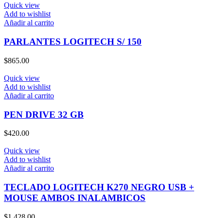
Quick view
Add to wishlist
Añadir al carrito
PARLANTES LOGITECH S/ 150
$
865.00
Quick view
Add to wishlist
Añadir al carrito
PEN DRIVE 32 GB
$
420.00
Quick view
Add to wishlist
Añadir al carrito
TECLADO LOGITECH K270 NEGRO USB +
MOUSE AMBOS INALAMBICOS
$
1,428.00