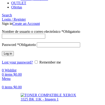
OUTLET
Ofertas
Search
Login / Register
Sign in
Create an Account
Nombre de usuario o correo electrónico
*
Obligatorio
Password
*
Obligatorio
Log in
Lost your password?
Remember me
0
Wishlist
0
items
$
0.00
Menu
0
items
$
0.00