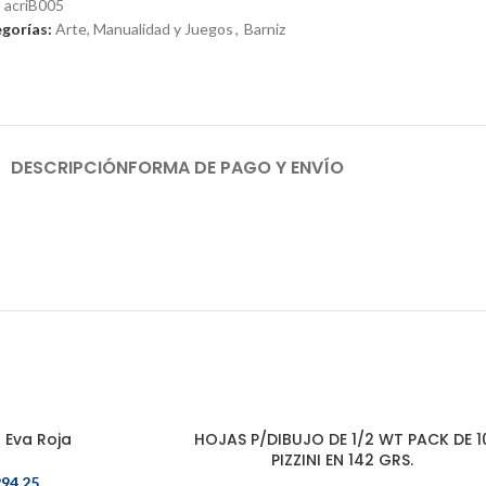
:
acriB005
gorías:
Arte, Manualidad y Juegos
,
Barniz
DESCRIPCIÓN
FORMA DE PAGO Y ENVÍO
Eva Roja
HOJAS P/DIBUJO DE 1/2 WT PACK DE 1
PIZZINI EN 142 GRS.
94.25