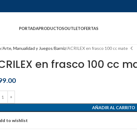
PORTADA
PRODUCTOS
OUTLET
OFERTAS
o
Arte, Manualidad y Juegos
Barniz
ACRILEX en frasco 100 cc mate
CRILEX en frasco 100 cc m
99.00
AÑADIR AL CARRITO
dd to wishlist