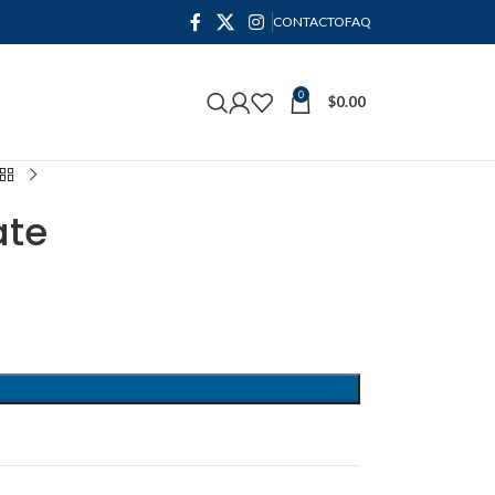
CONTACTO
FAQ
0
$
0.00
ate