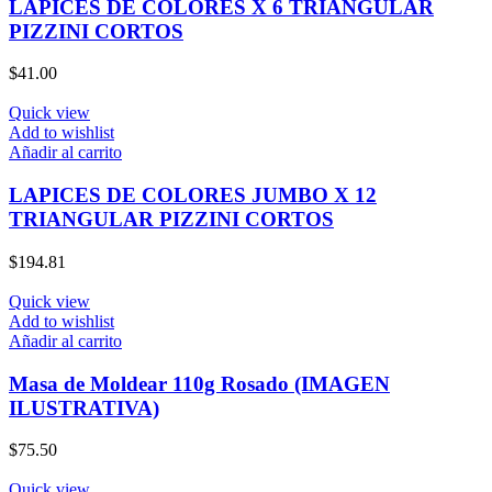
LAPICES DE COLORES X 6 TRIANGULAR
PIZZINI CORTOS
$
41.00
Quick view
Add to wishlist
Añadir al carrito
LAPICES DE COLORES JUMBO X 12
TRIANGULAR PIZZINI CORTOS
$
194.81
Quick view
Add to wishlist
Añadir al carrito
Masa de Moldear 110g Rosado (IMAGEN
ILUSTRATIVA)
$
75.50
Quick view