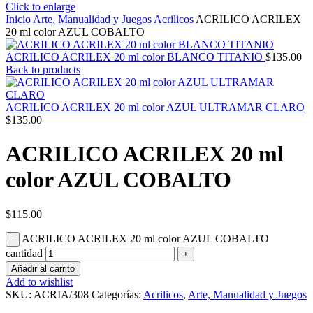
Click to enlarge
Inicio
Arte, Manualidad y Juegos
Acrilicos
ACRILICO ACRILEX
20 ml color AZUL COBALTO
ACRILICO ACRILEX 20 ml color BLANCO TITANIO
$
135.00
Back to products
ACRILICO ACRILEX 20 ml color AZUL ULTRAMAR CLARO
$
135.00
ACRILICO ACRILEX 20 ml
color AZUL COBALTO
$
115.00
ACRILICO ACRILEX 20 ml color AZUL COBALTO
cantidad
Añadir al carrito
Add to wishlist
SKU:
ACRIA/308
Categorías:
Acrilicos
,
Arte, Manualidad y Juegos