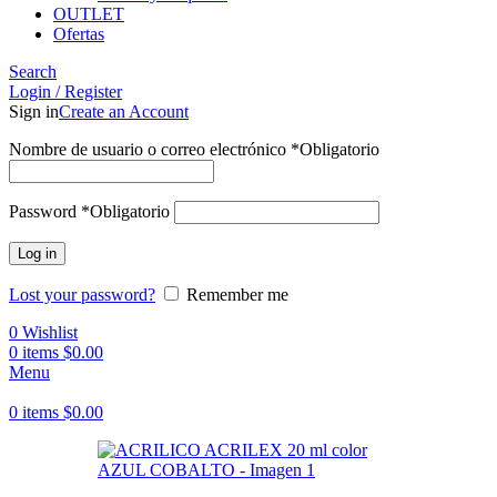
OUTLET
Ofertas
Search
Login / Register
Sign in
Create an Account
Nombre de usuario o correo electrónico
*
Obligatorio
Password
*
Obligatorio
Log in
Lost your password?
Remember me
0
Wishlist
0
items
$
0.00
Menu
0
items
$
0.00