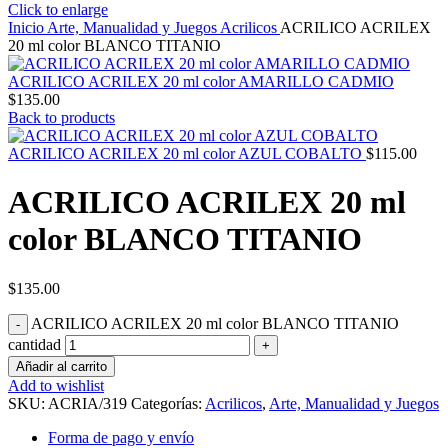
Click to enlarge
Inicio
Arte, Manualidad y Juegos
Acrilicos
ACRILICO ACRILEX
20 ml color BLANCO TITANIO
ACRILICO ACRILEX 20 ml color AMARILLO CADMIO
$
135.00
Back to products
ACRILICO ACRILEX 20 ml color AZUL COBALTO
$
115.00
ACRILICO ACRILEX 20 ml
color BLANCO TITANIO
$
135.00
ACRILICO ACRILEX 20 ml color BLANCO TITANIO
cantidad
Añadir al carrito
Add to wishlist
SKU:
ACRIA/319
Categorías:
Acrilicos
,
Arte, Manualidad y Juegos
Forma de pago y envío