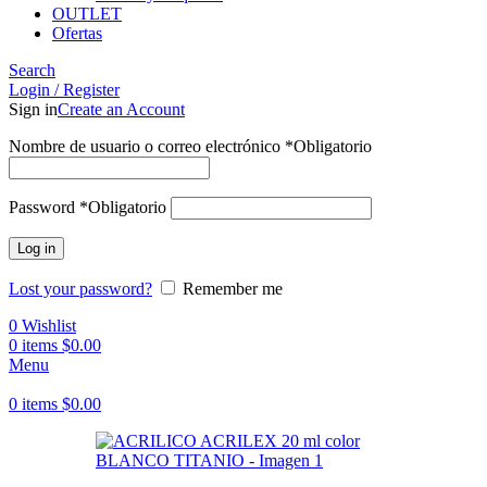
OUTLET
Ofertas
Search
Login / Register
Sign in
Create an Account
Nombre de usuario o correo electrónico
*
Obligatorio
Password
*
Obligatorio
Log in
Lost your password?
Remember me
0
Wishlist
0
items
$
0.00
Menu
0
items
$
0.00