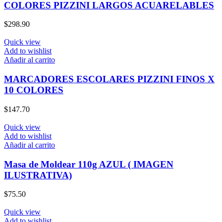
COLORES PIZZINI LARGOS ACUARELABLES
$
298.90
Quick view
Add to wishlist
Añadir al carrito
MARCADORES ESCOLARES PIZZINI FINOS X
10 COLORES
$
147.70
Quick view
Add to wishlist
Añadir al carrito
Masa de Moldear 110g AZUL ( IMAGEN
ILUSTRATIVA)
$
75.50
Quick view
Add to wishlist