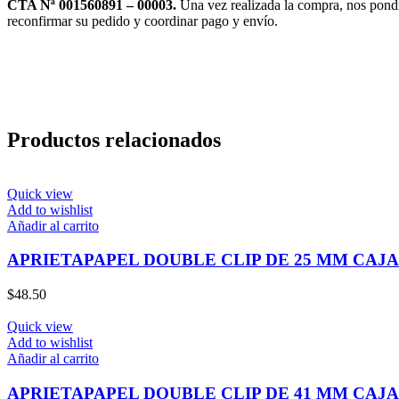
CTA Nª 001560891 – 00003.
Una vez realizada la compra, nos pond
reconfirmar su pedido y coordinar pago y envío.
Productos relacionados
Quick view
Add to wishlist
Añadir al carrito
APRIETAPAPEL DOUBLE CLIP DE 25 MM CAJA 
$
48.50
Quick view
Add to wishlist
Añadir al carrito
APRIETAPAPEL DOUBLE CLIP DE 41 MM CAJA 