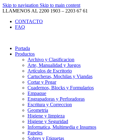
Skip to navigation
Skip to main content
LLAMENOS AL 2200 1903 – 2203 67 61
CONTACTO
FAQ
Portada
Productos
Archivo y Clasificacion
Arte, Manualidad y Juegos
Artículos de Escritorio
Cartucheras, Mochilas y Viandas
Cortar y Pegar
Cuadernos, Blocks y Formularios
Empaque
Engrapadoras y Perforadoras
Escritura y Correccion
Geometria
Higiene y limpieza
Higiene y Seguridad
Informatica, Multimedia e Insumos
Papeles
Sobres y Etiquetas