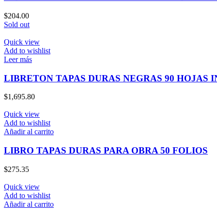
$
204.00
Sold out
Quick view
Add to wishlist
Leer más
LIBRETON TAPAS DURAS NEGRAS 90 HOJAS 
$
1,695.80
Quick view
Add to wishlist
Añadir al carrito
LIBRO TAPAS DURAS PARA OBRA 50 FOLIOS
$
275.35
Quick view
Add to wishlist
Añadir al carrito