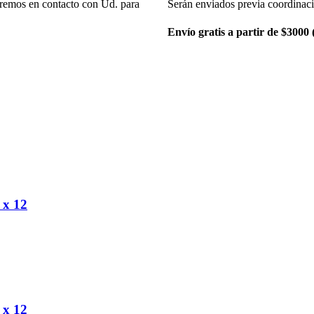
remos en contacto con Ud. para
Serán enviados previa coordinac
Envío gratis a partir de $3000
x 12
x 12