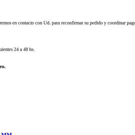
remos en contacto con Ud. para reconfirmar su pedido y coordinar pago
uientes 24 a 48 hs.
eo.
5 MM