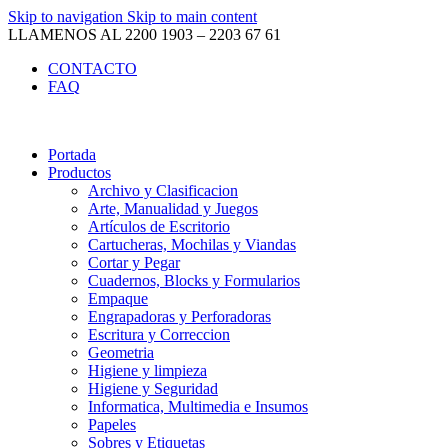
Skip to navigation
Skip to main content
LLAMENOS AL 2200 1903 – 2203 67 61
CONTACTO
FAQ
Portada
Productos
Archivo y Clasificacion
Arte, Manualidad y Juegos
Artículos de Escritorio
Cartucheras, Mochilas y Viandas
Cortar y Pegar
Cuadernos, Blocks y Formularios
Empaque
Engrapadoras y Perforadoras
Escritura y Correccion
Geometria
Higiene y limpieza
Higiene y Seguridad
Informatica, Multimedia e Insumos
Papeles
Sobres y Etiquetas