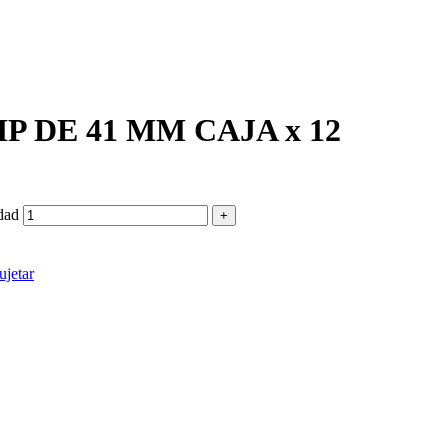
 DE 41 MM CAJA x 12
dad
ujetar