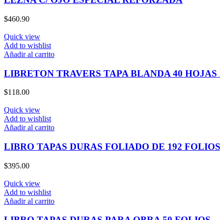
$
460.90
Quick view
Add to wishlist
Añadir al carrito
LIBRETON TRAVERS TAPA BLANDA 40 HOJAS
$
118.00
Quick view
Add to wishlist
Añadir al carrito
LIBRO TAPAS DURAS FOLIADO DE 192 FOLI
$
395.00
Quick view
Add to wishlist
Añadir al carrito
LIBRO TAPAS DURAS PARA OBRA 50 FOLIOS