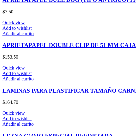
$
7.50
Quick view
Add to wishlist
Añadir al carrito
APRIETAPAPEL DOUBLE CLIP DE 51 MM CAJA 
$
153.50
Quick view
Add to wishlist
Añadir al carrito
LAMINAS PARA PLASTIFICAR TAMAÑO CARNE
$
164.70
Quick view
Add to wishlist
Añadir al carrito
LEZNA C/ OJO ESPECIAL REFORZADA