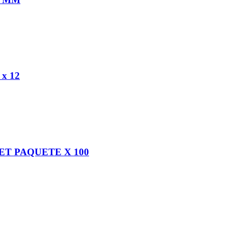
x 12
T PAQUETE X 100