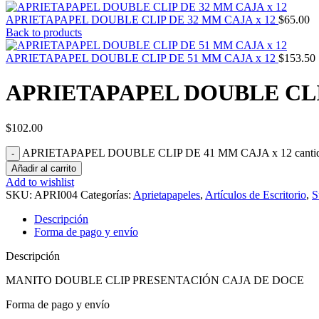
APRIETAPAPEL DOUBLE CLIP DE 32 MM CAJA x 12
$
65.00
Back to products
APRIETAPAPEL DOUBLE CLIP DE 51 MM CAJA x 12
$
153.50
APRIETAPAPEL DOUBLE CLIP
$
102.00
APRIETAPAPEL DOUBLE CLIP DE 41 MM CAJA x 12 canti
Añadir al carrito
Add to wishlist
SKU:
APRI004
Categorías:
Aprietapapeles
,
Artículos de Escritorio
,
S
Descripción
Forma de pago y envío
Descripción
MANITO DOUBLE CLIP PRESENTACIÓN CAJA DE DOCE
Forma de pago y envío