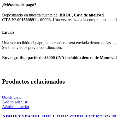
¿Métodos de pago?
Depositando en nuestra cuenta del
BROU, Caja de ahorro $
CTA Nª 001560891 – 00003.
Una vez realizada la compra, nos pond
Envíos
Una vez recibido el pago, la mercadería será enviada dentro de las sig
Serán enviados previa coordinación.
Envío gratis a partir de $3000 (IVA incluido) dentro de Montevid
Productos relacionados
Quick view
Add to wishlist
Añadir al carrito
APRIETAPAPEL BULL DOG (TIPO ANTIGUO) 3