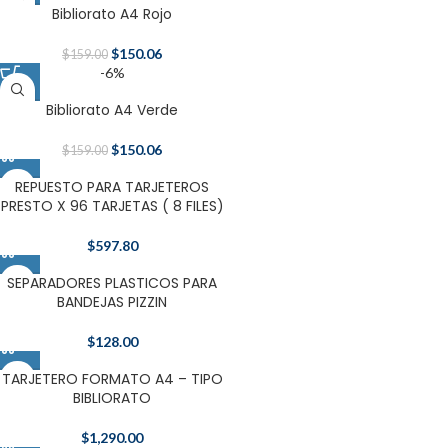
Bibliorato A4 Rojo
$
150.06
$
159.00
-6%
Bibliorato A4 Verde
$
150.06
$
159.00
REPUESTO PARA TARJETEROS
PRESTO X 96 TARJETAS ( 8 FILES)
$
597.80
SEPARADORES PLASTICOS PARA
BANDEJAS PIZZIN
$
128.00
TARJETERO FORMATO A4 – TIPO
BIBLIORATO
$
1,290.00