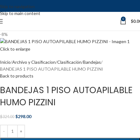
Skip to navigation
Skip to main content
0
$
0.0
-8%
Click to enlarge
Inicio
Archivo y Clasificacion
Clasificación
Bandejas
BANDEJAS 1 PISO AUTOAPILABLE HUMO PIZZINI
Back to products
BANDEJAS 1 PISO AUTOAPILABLE
HUMO PIZZINI
$
298.00
$
324.00