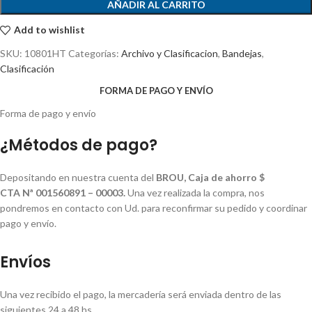
AÑADIR AL CARRITO
Add to wishlist
SKU:
10801HT
Categorías:
Archivo y Clasificacion
,
Bandejas
,
Clasificación
FORMA DE PAGO Y ENVÍO
Forma de pago y envío
¿Métodos de pago?
Depositando en nuestra cuenta del
BROU, Caja de ahorro $
CTA Nª 001560891 – 00003.
Una vez realizada la compra, nos
pondremos en contacto con Ud. para reconfirmar su pedido y coordinar
pago y envío.
Envíos
Una vez recibido el pago, la mercadería será enviada dentro de las
siguientes 24 a 48 hs.