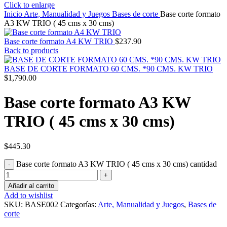
Click to enlarge
Inicio
Arte, Manualidad y Juegos
Bases de corte
Base corte formato
A3 KW TRIO ( 45 cms x 30 cms)
Base corte formato A4 KW TRIO
$
237.90
Back to products
BASE DE CORTE FORMATO 60 CMS. *90 CMS. KW TRIO
$
1,790.00
Base corte formato A3 KW
TRIO ( 45 cms x 30 cms)
$
445.30
Base corte formato A3 KW TRIO ( 45 cms x 30 cms) cantidad
Añadir al carrito
Add to wishlist
SKU:
BASE002
Categorías:
Arte, Manualidad y Juegos
,
Bases de
corte