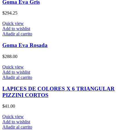
Goma Eva Gris
$
294.25
Quick view
Add to wishlist
Añadir al carrito
Goma Eva Rosada
$
288.00
Quick view
Add to wishlist
Añadir al carrito
LAPICES DE COLORES X 6 TRIANGULAR
PIZZINI CORTOS
$
41.00
Quick view
Add to wishlist
Añadir al carrito