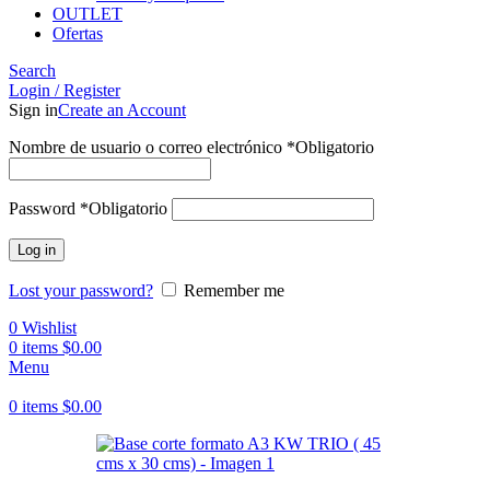
OUTLET
Ofertas
Search
Login / Register
Sign in
Create an Account
Nombre de usuario o correo electrónico
*
Obligatorio
Password
*
Obligatorio
Log in
Lost your password?
Remember me
0
Wishlist
0
items
$
0.00
Menu
0
items
$
0.00