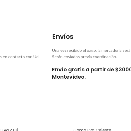
Envíos
Una vez recibido el pago, la mercadería será
s en contacto con Ud.
Serán enviados previa coordinación.
Envío gratis a partir de $300
Montevideo.
Eva Azul
Goma Eva Celeste