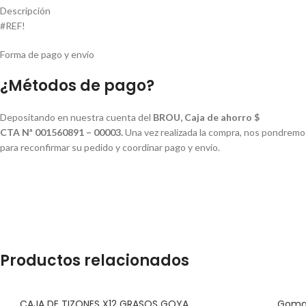
Descripción
#REF!
Forma de pago y envío
¿Métodos de pago?
Depositando en nuestra cuenta del
BROU, Caja de ahorro $
CTA Nª 001560891 – 00003.
Una vez realizada la compra, nos pondremo
para reconfirmar su pedido y coordinar pago y envío.
Productos relacionados
CAJA DE TIZONES X12 GRASOS GOYA
Goma 