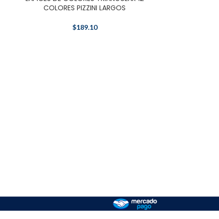
COLORES PIZZINI LARGOS
COLORE
$
189.10