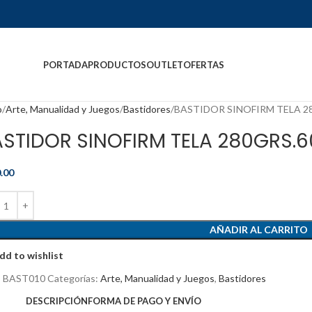
PORTADA
PRODUCTOS
OUTLET
OFERTAS
o
Arte, Manualidad y Juegos
Bastidores
BASTIDOR SINOFIRM TELA 2
ASTIDOR SINOFIRM TELA 280GRS.
.00
AÑADIR AL CARRITO
dd to wishlist
:
BAST010
Categorías:
Arte, Manualidad y Juegos
,
Bastidores
DESCRIPCIÓN
FORMA DE PAGO Y ENVÍO