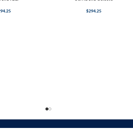
94.25
$
294.25