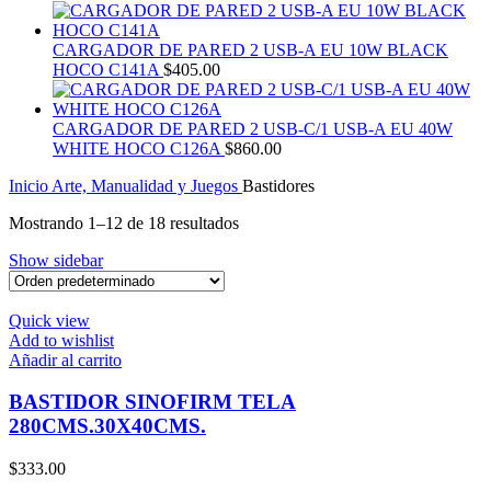
CARGADOR DE PARED 2 USB-A EU 10W BLACK
HOCO C141A
$
405.00
CARGADOR DE PARED 2 USB-C/1 USB-A EU 40W
WHITE HOCO C126A
$
860.00
Inicio
Arte, Manualidad y Juegos
Bastidores
Mostrando 1–12 de 18 resultados
Show sidebar
Quick view
Add to wishlist
Añadir al carrito
BASTIDOR SINOFIRM TELA
280CMS.30X40CMS.
$
333.00