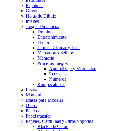
Esfuminos
Espatulas
Gesso
Hojas de Dibujo
Imánes
Juegos Didácticos
Dominó
Entretenimiento
Flauta
Libros Colorear y Leer
Marcadores Sellitos
Memoria
Primeros Juegos
Aprendizaje y Motricidad
Letras
Números
Rompecabezas
Lezna
Maniqui
Masas para Modelar
Oleos
Paletas
Papel transfer
Papeles, Cartulinas y Otros Soportes
Blocks de Color