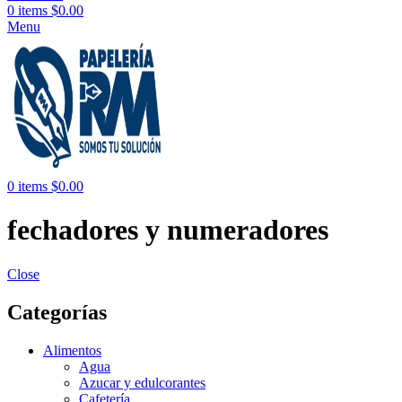
0
items
$
0.00
Menu
0
items
$
0.00
fechadores y numeradores
Close
Categorías
Alimentos
Agua
Azucar y edulcorantes
Cafetería