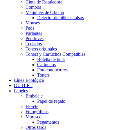
Cinta de Rotuladora
Combos
Maquinas de Oficina
Detector de billetes falsos
Mouses
Pads
Parlantes
Pendrives
Teclados
Toners originales
Toners y Cartuchos Compatibles
Botella de tinta
Cartuchos
Fotoconductores
Toners
Línea Ecológica
OUTLET
Papeles
Embalaje
Papel de regalo
Florete
Fotográficos
Muresco
Pegamentos
Otros Usos