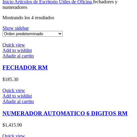
Inicio
Artículos de Escritorio
Útiles de Oficina
fechadores y
numeradores
Mostrando los 4 resultados
Show sidebar
Quick view
Add to wishlist
Añadir al carrito
FECHADOR RM
$
185.30
Quick view
Add to wishlist
Añadir al carrito
NUMERADOR AUTOMATICO 6 DIGITOS RM
$
1,415.90
Quick view