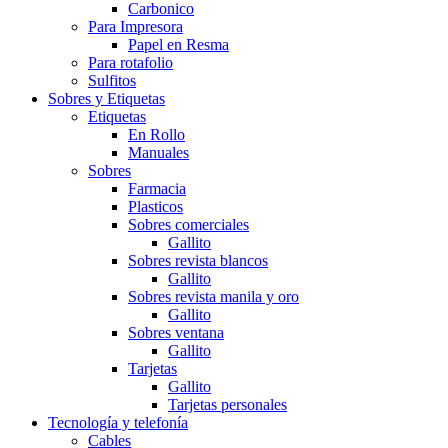
Carbonico
Para Impresora
Papel en Resma
Para rotafolio
Sulfitos
Sobres y Etiquetas
Etiquetas
En Rollo
Manuales
Sobres
Farmacia
Plasticos
Sobres comerciales
Gallito
Sobres revista blancos
Gallito
Sobres revista manila y oro
Gallito
Sobres ventana
Gallito
Tarjetas
Gallito
Tarjetas personales
Tecnología y telefonía
Cables