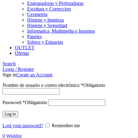
Engrapadoras y Perforadoras
Escritura y Correccion
Geometria
Higiene y limpieza
Higiene y Seguridad
Informatica, Multimedia e Insumos
Papeles
Sobres y Etiquetas
OUTLET
Ofertas
Search
Login / Register
Sign in
Create an Account
Nombre de usuario o correo electrónico
*
Obligatorio
Password
*
Obligatorio
Log in
Lost your password?
Remember me
0
Wishlist