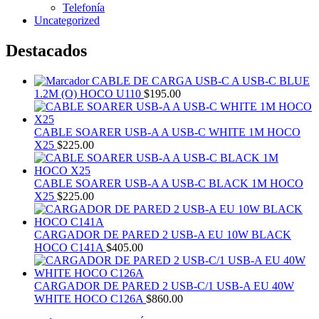
Telefonía
Uncategorized
Destacados
CABLE DE CARGA USB-C A USB-C BLUE
1.2M (O) HOCO U110
$
195.00
CABLE SOARER USB-A A USB-C WHITE 1M HOCO
X25
$
225.00
CABLE SOARER USB-A A USB-C BLACK 1M HOCO
X25
$
225.00
CARGADOR DE PARED 2 USB-A EU 10W BLACK
HOCO C141A
$
405.00
CARGADOR DE PARED 2 USB-C/1 USB-A EU 40W
WHITE HOCO C126A
$
860.00