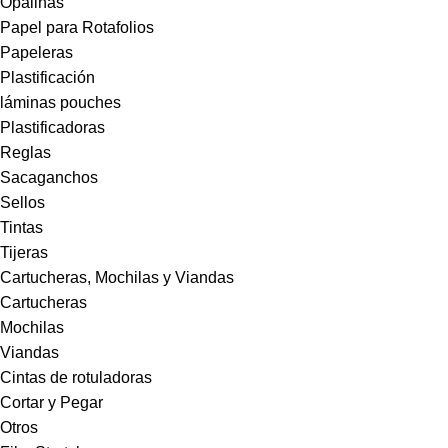
Opalinas
Papel para Rotafolios
Papeleras
Plastificación
láminas pouches
Plastificadoras
Reglas
Sacaganchos
Sellos
Tintas
Tijeras
Cartucheras, Mochilas y Viandas
Cartucheras
Mochilas
Viandas
Cintas de rotuladoras
Cortar y Pegar
Otros