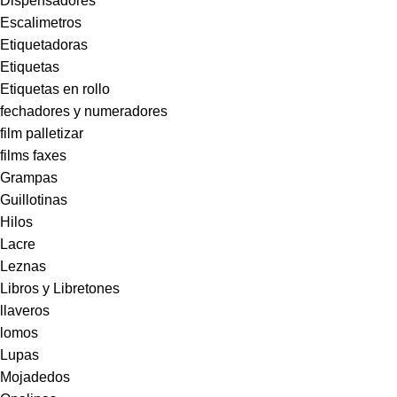
Dispensadores
Escalimetros
Etiquetadoras
Etiquetas
Etiquetas en rollo
fechadores y numeradores
film palletizar
films faxes
Grampas
Guillotinas
Hilos
Lacre
Leznas
Libros y Libretones
llaveros
lomos
Lupas
Mojadedos