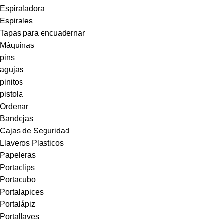
Espiraladora
Espirales
Tapas para encuadernar
Máquinas
pins
agujas
pinitos
pistola
Ordenar
Bandejas
Cajas de Seguridad
Llaveros Plasticos
Papeleras
Portaclips
Portacubo
Portalapices
Portalápiz
Portallaves