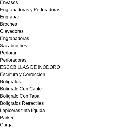
Envases
Engrapadoras y Perforadoras
Engrapar
Broches
Clavadoras
Engrapadoras
Sacabroches
Perforar
Perforadoras
ESCOBILLAS DE INODORO
Escritura y Correccion
Boligrafos
Boligrafo Con Cable
Boligrafo Con Tapa
Boligrafos Retractiles
Lapiceras tinta líquida
Parker
Carga