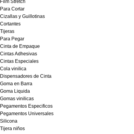
Film Stretch
Para Cortar
Cizallas y Guillotinas
Cortantes
Tijeras
Para Pegar
Cinta de Empaque
Cintas Adhesivas
Cintas Especiales
Cola vinilica
Dispensadores de Cinta
Goma en Barra
Goma Liquida
Gomas vinilicas
Pegamentos Especificos
Pegamentos Universales
Silicona
Tijera niños