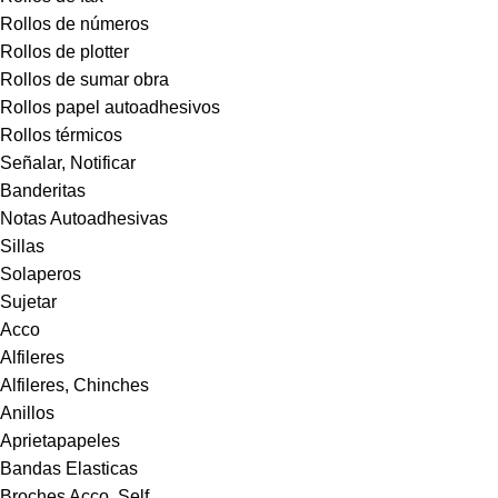
Rollos de números
Rollos de plotter
Rollos de sumar obra
Rollos papel autoadhesivos
Rollos térmicos
Señalar, Notificar
Banderitas
Notas Autoadhesivas
Sillas
Solaperos
Sujetar
Acco
Alfileres
Alfileres, Chinches
Anillos
Aprietapapeles
Bandas Elasticas
Broches Acco, Self