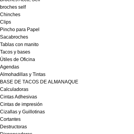
broches self
Chinches
Clips
Pincho para Papel
Sacabroches
Tablas con manito
Tacos y bases
Útiles de Oficina
Agendas
Almohadillas y Tintas
BASE DE TACOS DE ALMANAQUE
Calculadoras
Cintas Adhesivas
Cintas de impresión
Cizallas y Guillotinas
Cortantes
Destructoras