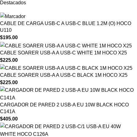
Destacados
CABLE DE CARGA USB-C A USB-C BLUE 1.2M (O) HOCO
U110
$
195.00
CABLE SOARER USB-A A USB-C WHITE 1M HOCO X25
$
225.00
CABLE SOARER USB-A A USB-C BLACK 1M HOCO X25
$
225.00
CARGADOR DE PARED 2 USB-A EU 10W BLACK HOCO
C141A
$
405.00