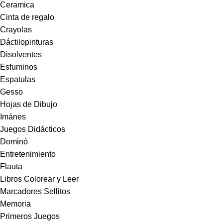
Ceramica
Cinta de regalo
Crayolas
Dáctilopinturas
Disolventes
Esfuminos
Espatulas
Gesso
Hojas de Dibujo
Imánes
Juegos Didácticos
Dominó
Entretenimiento
Flauta
Libros Colorear y Leer
Marcadores Sellitos
Memoria
Primeros Juegos