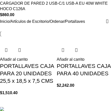
CARGADOR DE PARED 2 USB-C/1 USB-A EU 40W WHITE
HOCO C126A
$
860.00
Inicio
Artículos de Escritorio
Ordenar
Portallaves
Añadir al carrito
Añadir al carrito
PORTALLAVES CAJA
PORTALLAVES CAJA
PARA 20 UNIDADES
PARA 40 UNIDADES
25,5 x 18,5 x 7,5 CMS
$
2,242.00
$
1,510.40
© Copyright - Papelería RM - 2200 1903 / 2203 67 61