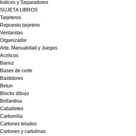
Indices y Separadores
SUJETA LIBROS
Tarjeteros
Repuesto tarjetero
Ventanitas
Organizador
Arte, Manualidad y Juegos
Acrilicos
Barniz
Bases de corte
Bastidores
Betun
Blocks dibujo
Brillantina
Caballetes
Carbonilla
Cartones telados
Cartones y cartulinas