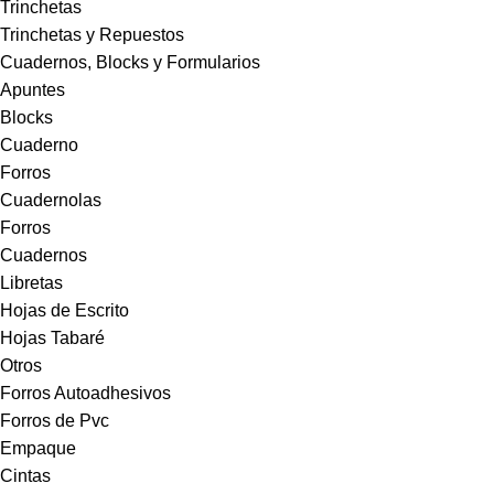
Trinchetas
Trinchetas y Repuestos
Cuadernos, Blocks y Formularios
Apuntes
Blocks
Cuaderno
Forros
Cuadernolas
Forros
Cuadernos
Libretas
Hojas de Escrito
Hojas Tabaré
Otros
Forros Autoadhesivos
Forros de Pvc
Empaque
Cintas