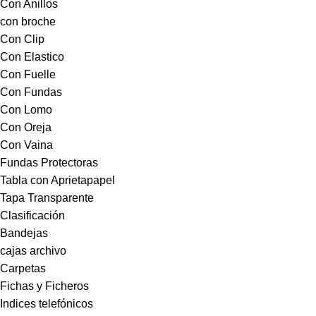
Con Anillos
con broche
Con Clip
Con Elastico
Con Fuelle
Con Fundas
Con Lomo
Con Oreja
Con Vaina
Fundas Protectoras
Tabla con Aprietapapel
Tapa Transparente
Clasificación
Bandejas
cajas archivo
Carpetas
Fichas y Ficheros
Indices telefónicos