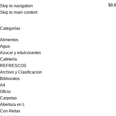
$
0.
Skip to navigation
Skip to main content
Portallaves
Categorías
Alimentos
Agua
Azucar y edulcorantes
Cafetería
REFRESCOS
Archivo y Clasificacion
Biblioratos
A4
Oficio
Carpetas
Abertura en L
Con Aletas