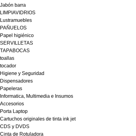
Jabón barra
LIMPIAVIDRIOS
Lustramuebles
PAÑUELOS
Papel higiénico
SERVILLETAS
TAPABOCAS
toallas
tocador
Higiene y Seguridad
Dispensadores
Papeleras
Informatica, Multimedia e Insumos
Accesorios
Porta Laptop
Cartuchos originales de tinta ink jet
CDS y DVDS
Cinta de Rotuladora