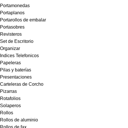
Portamonedas
Portaplanos
Portarollos de embalar
Portasobres
Revisteros
Set de Escritorio
Organizar
Indices Telefonicos
Papeleras
Pilas y baterías
Presentaciones
Carteleras de Corcho
Pizarras
Rotafolios
Solaperos
Rollos
Rollos de aluminio
Rollos de fax