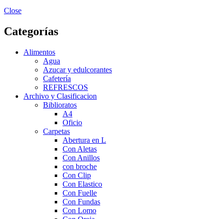
Close
Categorías
Alimentos
Agua
Azucar y edulcorantes
Cafetería
REFRESCOS
Archivo y Clasificacion
Biblioratos
A4
Oficio
Carpetas
Abertura en L
Con Aletas
Con Anillos
con broche
Con Clip
Con Elastico
Con Fuelle
Con Fundas
Con Lomo