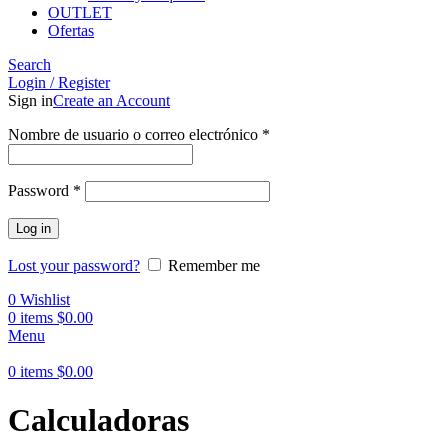
OUTLET
Ofertas
Search
Login / Register
Sign in
Create an Account
Obligatorio
Nombre de usuario o correo electrónico
*
Obligatorio
Password
*
Log in
Lost your password?
Remember me
0
Wishlist
0
items
$
0.00
Menu
0
items
$
0.00
Calculadoras