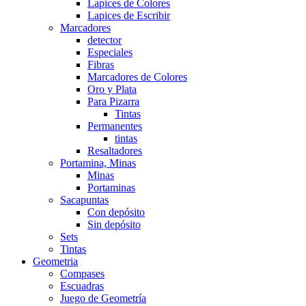
Lapices de Colores
Lapices de Escribir
Marcadores
detector
Especiales
Fibras
Marcadores de Colores
Oro y Plata
Para Pizarra
Tintas
Permanentes
tintas
Resaltadores
Portamina, Minas
Minas
Portaminas
Sacapuntas
Con depósito
Sin depósito
Sets
Tintas
Geometria
Compases
Escuadras
Juego de Geometría