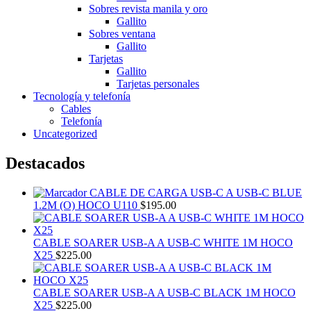
Sobres revista manila y oro
Gallito
Sobres ventana
Gallito
Tarjetas
Gallito
Tarjetas personales
Tecnología y telefonía
Cables
Telefonía
Uncategorized
Destacados
CABLE DE CARGA USB-C A USB-C BLUE
1.2M (O) HOCO U110
$
195.00
CABLE SOARER USB-A A USB-C WHITE 1M HOCO
X25
$
225.00
CABLE SOARER USB-A A USB-C BLACK 1M HOCO
X25
$
225.00