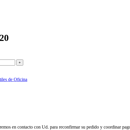
820
iles de Oficina
remos en contacto con Ud. para reconfirmar su pedido y coordinar pago