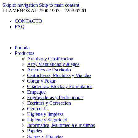
Skip to navigation
Skip to main content
LLAMENOS AL 2200 1903 – 2203 67 61
CONTACTO
FAQ
Portada
Productos
Archivo y Clasificacion
Arte, Manualidad y Juegos
Artículos de Escritorio
Cartucheras, Mochilas y Viandas
Cortar y Pegar
Cuadernos, Blocks y Formularios
Empaque
Engrapadoras y Perforadoras
Escritura y Correccion
Geometria
Higiene y limpieza
Higiene y Seguridad
Informatica, Multimedia e Insumos
Papeles
Sobres y Etiquetas