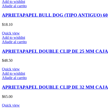
Add to wishlist
Añadir al carrito
APRIETAPAPEL BULL DOG (TIPO ANTIGUO) 6
$
18.10
Quick view
Add to wishlist
Añadir al carrito
APRIETAPAPEL DOUBLE CLIP DE 25 MM CAJA 
$
48.50
Quick view
Add to wishlist
Añadir al carrito
APRIETAPAPEL DOUBLE CLIP DE 32 MM CAJA 
$
65.00
Quick view