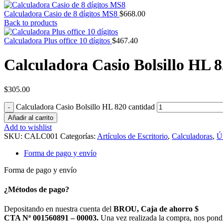
Calculadora Casio de 8 dígitos MS8
$
668.00
Back to products
Calculadora Plus office 10 dígitos
$
467.40
Calculadora Casio Bolsillo HL 
$
305.00
Calculadora Casio Bolsillo HL 820 cantidad
Añadir al carrito
Add to wishlist
SKU:
CALC001
Categorías:
Artículos de Escritorio
,
Calculadoras
,
Út
Forma de pago y envío
Forma de pago y envío
¿Métodos de pago?
Depositando en nuestra cuenta del
BROU, Caja de ahorro $
CTA Nª 001560891 – 00003.
Una vez realizada la compra, nos pond