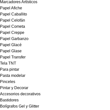
Marcadores Artísticos
Papel Afiche
Papel Caballito
Papel Celofán
Papel Cometa
Papel Creppe
Papel Garbanzo
Papel Glacé
Papel Glase
Papel Transfer
Tela TNT
Para pintar
Pasta modelar
Pinceles
Pintar y Decorar
Accesorios decorativos
Bastidores
Bolígrafos Gel y Glitter