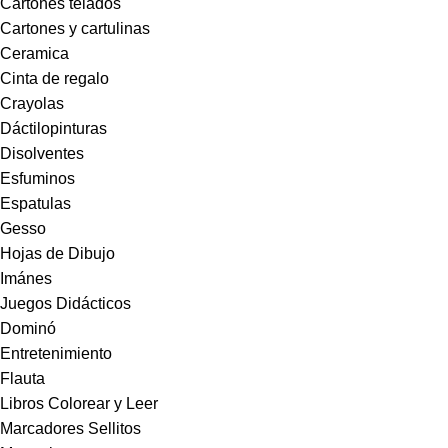
Cartones telados
Cartones y cartulinas
Ceramica
Cinta de regalo
Crayolas
Dáctilopinturas
Disolventes
Esfuminos
Espatulas
Gesso
Hojas de Dibujo
Imánes
Juegos Didácticos
Dominó
Entretenimiento
Flauta
Libros Colorear y Leer
Marcadores Sellitos