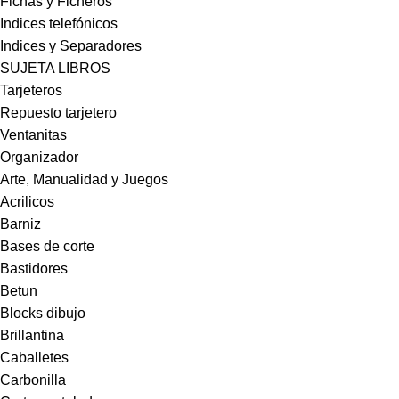
Fichas y Ficheros
Indices telefónicos
Indices y Separadores
SUJETA LIBROS
Tarjeteros
Repuesto tarjetero
Ventanitas
Organizador
Arte, Manualidad y Juegos
Acrilicos
Barniz
Bases de corte
Bastidores
Betun
Blocks dibujo
Brillantina
Caballetes
Carbonilla