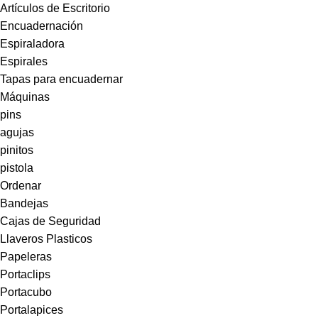
Artículos de Escritorio
Encuadernación
Espiraladora
Espirales
Tapas para encuadernar
Máquinas
pins
agujas
pinitos
pistola
Ordenar
Bandejas
Cajas de Seguridad
Llaveros Plasticos
Papeleras
Portaclips
Portacubo
Portalapices