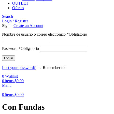
OUTLET
Ofertas
Search
Login / Register
Sign in
Create an Account
Nombre de usuario o correo electrónico
*
Obligatorio
Password
*
Obligatorio
Log in
Lost your password?
Remember me
0
Wishlist
0
items
$
0.00
Menu
0
items
$
0.00
Con Fundas