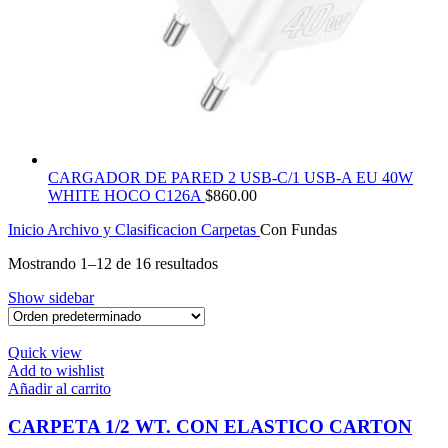
CARGADOR DE PARED 2 USB-C/1 USB-A EU 40W
WHITE HOCO C126A
$
860.00
Inicio
Archivo y Clasificacion
Carpetas
Con Fundas
Mostrando 1–12 de 16 resultados
Show sidebar
Quick view
Add to wishlist
Añadir al carrito
CARPETA 1/2 WT. CON ELASTICO CARTON