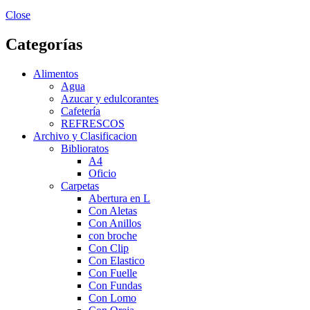
Close
Categorías
Alimentos
Agua
Azucar y edulcorantes
Cafetería
REFRESCOS
Archivo y Clasificacion
Biblioratos
A4
Oficio
Carpetas
Abertura en L
Con Aletas
Con Anillos
con broche
Con Clip
Con Elastico
Con Fuelle
Con Fundas
Con Lomo