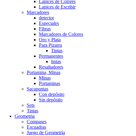
Lapices de Colores
Lapices de Escribir
Marcadores
detector
Especiales
Fibras
Marcadores de Colores
Oro y Plata
Para Pizarra
Tintas
Permanentes
tintas
Resaltadores
Portamina, Minas
Minas
Portaminas
Sacapuntas
Con depósito
Sin depósito
Sets
Tintas
Geometria
Compases
Escuadras
Juego de Geometría