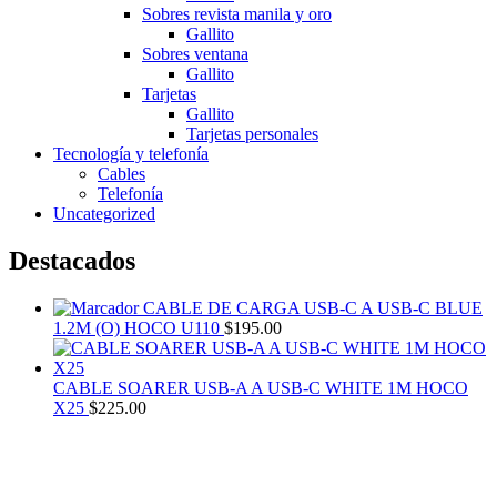
Sobres revista manila y oro
Gallito
Sobres ventana
Gallito
Tarjetas
Gallito
Tarjetas personales
Tecnología y telefonía
Cables
Telefonía
Uncategorized
Destacados
CABLE DE CARGA USB-C A USB-C BLUE
1.2M (O) HOCO U110
$
195.00
CABLE SOARER USB-A A USB-C WHITE 1M HOCO
X25
$
225.00