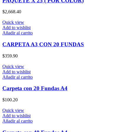
PAQUETE X 25 ( POR COLOR)
$
2,668.40
Quick view
Add to wishlist
Añadir al carrito
CARPETA A3 CON 20 FUNDAS
$
359.90
Quick view
Add to wishlist
Añadir al carrito
Carpeta con 20 Fundas A4
$
100.20
Quick view
Add to wishlist
Añadir al carrito