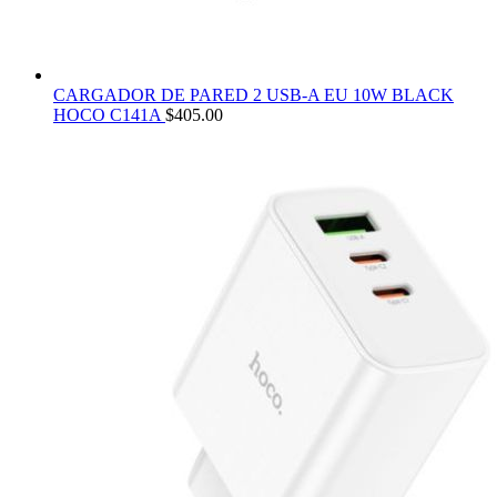
CARGADOR DE PARED 2 USB-A EU 10W BLACK
HOCO C141A
$
405.00