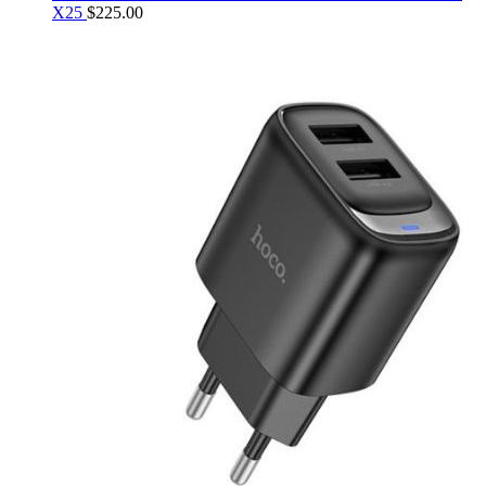
X25
$
225.00