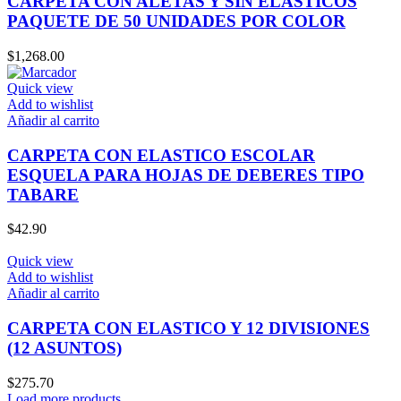
CARPETA CON ALETAS Y SIN ELASTICOS
PAQUETE DE 50 UNIDADES POR COLOR
$
1,268.00
Quick view
Add to wishlist
Añadir al carrito
CARPETA CON ELASTICO ESCOLAR
ESQUELA PARA HOJAS DE DEBERES TIPO
TABARE
$
42.90
Quick view
Add to wishlist
Añadir al carrito
CARPETA CON ELASTICO Y 12 DIVISIONES
(12 ASUNTOS)
$
275.70
Load more products