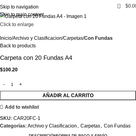
0
$
0.0
Skip to navigation
Skip to main content
Click to enlarge
Inicio
Archivo y Clasificacion
Carpetas
Con Fundas
Back to products
Carpeta con 20 Fundas A4
$
100.20
AÑADIR AL CARRITO
Add to wishlist
SKU:
CAR20FC-1
Categorías:
Archivo y Clasificacion
,
Carpetas
,
Con Fundas
DESCRIPCIÓN
FORMA DE PAGO Y ENVÍO