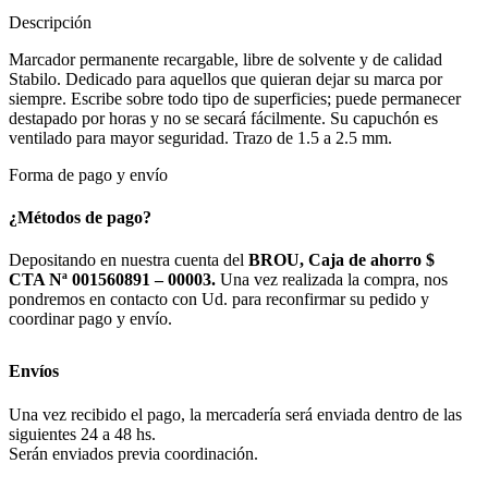
Descripción
Marcador permanente recargable, libre de solvente y de calidad
Stabilo. Dedicado para aquellos que quieran dejar su marca por
siempre. Escribe sobre todo tipo de superficies; puede permanecer
destapado por horas y no se secará fácilmente. Su capuchón es
ventilado para mayor seguridad. Trazo de 1.5 a 2.5 mm.
Forma de pago y envío
¿Métodos de pago?
Depositando en nuestra cuenta del
BROU, Caja de ahorro $
CTA Nª 001560891 – 00003.
Una vez realizada la compra, nos
pondremos en contacto con Ud. para reconfirmar su pedido y
coordinar pago y envío.
Envíos
Una vez recibido el pago, la mercadería será enviada dentro de las
siguientes 24 a 48 hs.
Serán enviados previa coordinación.