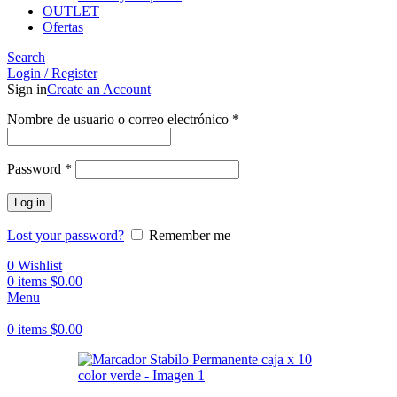
OUTLET
Ofertas
Search
Login / Register
Sign in
Create an Account
Obligatorio
Nombre de usuario o correo electrónico
*
Obligatorio
Password
*
Log in
Lost your password?
Remember me
0
Wishlist
0
items
$
0.00
Menu
0
items
$
0.00