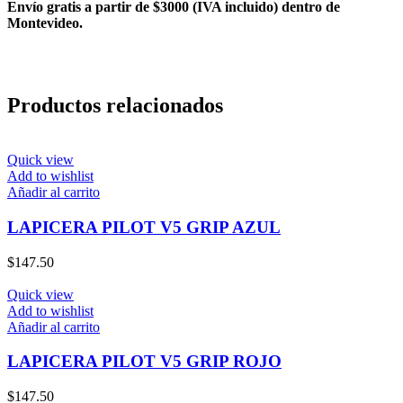
Envío gratis a partir de $3000 (IVA incluido) dentro de
Montevideo.
Productos relacionados
Quick view
Add to wishlist
Añadir al carrito
LAPICERA PILOT V5 GRIP AZUL
$
147.50
Quick view
Add to wishlist
Añadir al carrito
LAPICERA PILOT V5 GRIP ROJO
$
147.50