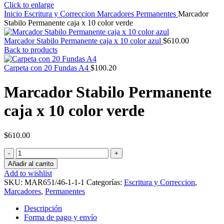
Click to enlarge
Inicio
Escritura y Correccion
Marcadores
Permanentes
Marcador
Stabilo Permanente caja x 10 color verde
Marcador Stabilo Permanente caja x 10 color azul
$
610.00
Back to products
Carpeta con 20 Fundas A4
$
100.20
Marcador Stabilo Permanente
caja x 10 color verde
$
610.00
Marcador
Stabilo
Añadir al carrito
Permanente
Add to wishlist
caja
SKU:
MAR651/46-1-1-1
Categorías:
Escritura y Correccion
,
x
Marcadores
,
Permanentes
10
color
Descripción
verde
Forma de pago y envío
cantidad