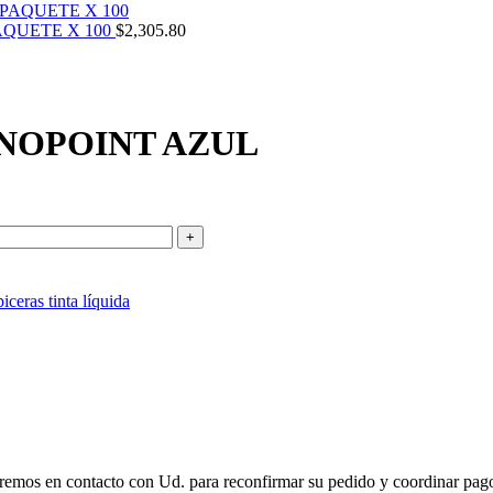
AQUETE X 100
$
2,305.80
CNOPOINT AZUL
iceras tinta líquida
remos en contacto con Ud. para reconfirmar su pedido y coordinar pago