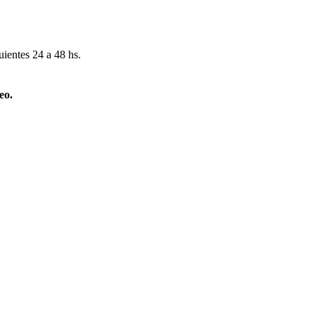
uientes 24 a 48 hs.
eo.