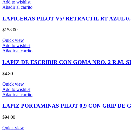
Add to wishlist
Añadir al carrito
LAPICERAS PILOT V5/ RETRACTIL RT AZUL 0.
$
158.00
Quick view
Add to wishlist
Añadir al carrito
LAPIZ DE ESCRIBIR CON GOMA NRO. 2 R.M. 
$
4.80
Quick view
Add to wishlist
Añadir al carrito
LAPIZ PORTAMINAS PILOT 0,9 CON GRIP DE
$
94.00
Quick view