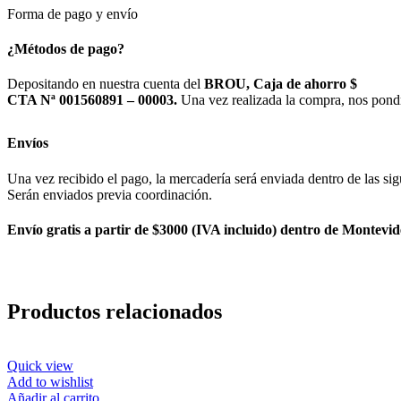
Forma de pago y envío
¿Métodos de pago?
Depositando en nuestra cuenta del
BROU, Caja de ahorro $
CTA Nª 001560891 – 00003.
Una vez realizada la compra, nos pond
Envíos
Una vez recibido el pago, la mercadería será enviada dentro de las sig
Serán enviados previa coordinación.
Envío gratis a partir de $3000 (IVA incluido) dentro de Montevid
Productos relacionados
Quick view
Add to wishlist
Añadir al carrito