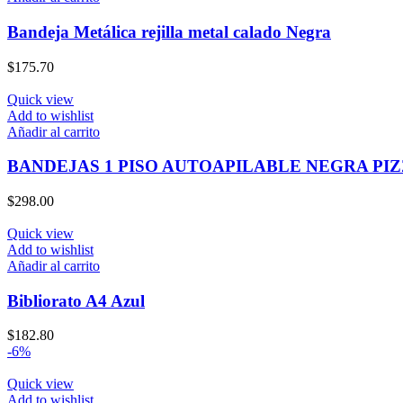
Bandeja Metálica rejilla metal calado Negra
$
175.70
Quick view
Add to wishlist
Añadir al carrito
BANDEJAS 1 PISO AUTOAPILABLE NEGRA PI
$
298.00
Quick view
Add to wishlist
Añadir al carrito
Bibliorato A4 Azul
$
182.80
-6%
Quick view
Add to wishlist