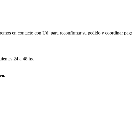
remos en contacto con Ud. para reconfirmar su pedido y coordinar pago
uientes 24 a 48 hs.
eo.