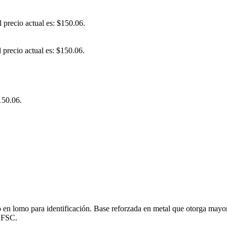
l precio actual es: $150.06.
l precio actual es: $150.06.
150.06.
o en lomo para identificación. Base reforzada en metal que otorga mayor 
n FSC.