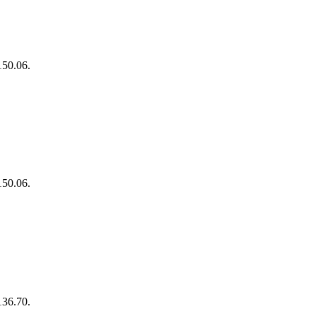
150.06.
150.06.
136.70.