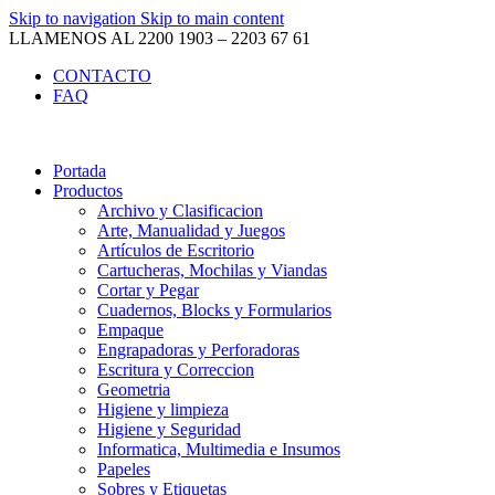
Skip to navigation
Skip to main content
LLAMENOS AL 2200 1903 – 2203 67 61
CONTACTO
FAQ
Portada
Productos
Archivo y Clasificacion
Arte, Manualidad y Juegos
Artículos de Escritorio
Cartucheras, Mochilas y Viandas
Cortar y Pegar
Cuadernos, Blocks y Formularios
Empaque
Engrapadoras y Perforadoras
Escritura y Correccion
Geometria
Higiene y limpieza
Higiene y Seguridad
Informatica, Multimedia e Insumos
Papeles
Sobres y Etiquetas