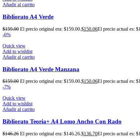
Añadir al carrito
Bibliorato A4 Verde
$
159.00
El precio original era: $159.00.
$
150.06
El precio actual es: $
-6%
Quick view
Add to wishlist
Añadir al carrito
Bibliorato A4 Verde Manzana
$
159.00
El precio original era: $159.00.
$
150.06
El precio actual es: $
-7%
Quick view
Add to wishlist
Añadir al carrito
Bibliorato Teoria+ A4 Lomo Ancho Con Rado
$
146.26
El precio original era: $146.26.
$
136.70
El precio actual es: $