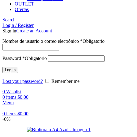
OUTLET
Ofertas
Search
Login / Register
Sign in
Create an Account
Nombre de usuario o correo electrónico
*
Obligatorio
Password
*
Obligatorio
Log in
Lost your password?
Remember me
0
Wishlist
0
items
$
0.00
Menu
0
items
$
0.00
-6%