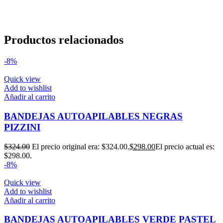
Productos relacionados
-8%
Quick view
Add to wishlist
Añadir al carrito
BANDEJAS AUTOAPILABLES NEGRAS
PIZZINI
$
324.00
El precio original era: $324.00.
$
298.00
El precio actual es:
$298.00.
-8%
Quick view
Add to wishlist
Añadir al carrito
BANDEJAS AUTOAPILABLES VERDE PASTEL