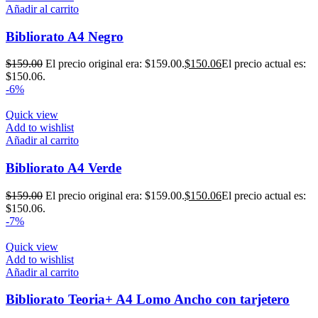
Añadir al carrito
Bibliorato A4 Negro
$
159.00
El precio original era: $159.00.
$
150.06
El precio actual es:
$150.06.
-6%
Quick view
Add to wishlist
Añadir al carrito
Bibliorato A4 Verde
$
159.00
El precio original era: $159.00.
$
150.06
El precio actual es:
$150.06.
-7%
Quick view
Add to wishlist
Añadir al carrito
Bibliorato Teoria+ A4 Lomo Ancho con tarjetero