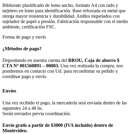
Bibliorato plastificado de lomo ancho, formato A4 con rado y
tarjetero en lomo para identificación. Base reforzada en metal que
otorga mayor resistencia y durabilidad. Anillos niquelados con
sujetador de papel a presión. Fabricación responsable con el medio
ambiente, certificación FSC.
Forma de pago y envío
¿Métodos de pago?
Depositando en nuestra cuenta del
BROU, Caja de ahorro $
CTA Nª 001560891 – 00003.
Una vez realizada la compra, nos
pondremos en contacto con Ud. para reconfirmar su pedido y
coordinar pago y envío.
Envíos
Una vez recibido el pago, la mercadería será enviada dentro de las
siguientes 24 a 48 hs.
Serán enviados previa coordinación.
Envío gratis a partir de $3000 (IVA incluido) dentro de
Montevideo.