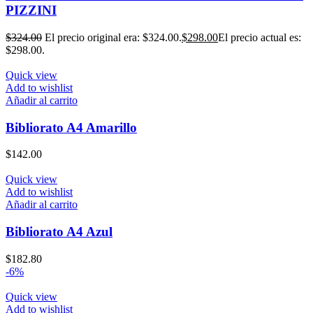
PIZZINI
$
324.00
El precio original era: $324.00.
$
298.00
El precio actual es:
$298.00.
Quick view
Add to wishlist
Añadir al carrito
Bibliorato A4 Amarillo
$
142.00
Quick view
Add to wishlist
Añadir al carrito
Bibliorato A4 Azul
$
182.80
-6%
Quick view
Add to wishlist