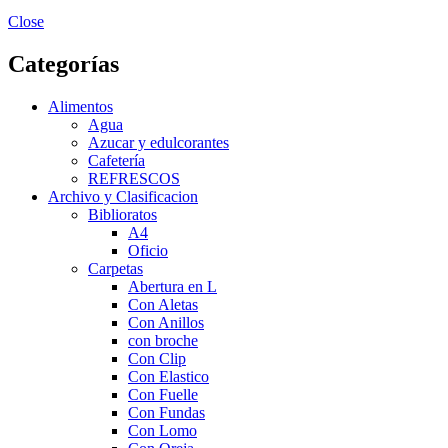
Close
Categorías
Alimentos
Agua
Azucar y edulcorantes
Cafetería
REFRESCOS
Archivo y Clasificacion
Biblioratos
A4
Oficio
Carpetas
Abertura en L
Con Aletas
Con Anillos
con broche
Con Clip
Con Elastico
Con Fuelle
Con Fundas
Con Lomo