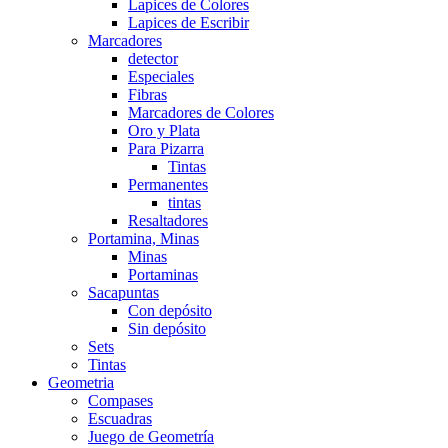
Lapices de Colores
Lapices de Escribir
Marcadores
detector
Especiales
Fibras
Marcadores de Colores
Oro y Plata
Para Pizarra
Tintas
Permanentes
tintas
Resaltadores
Portamina, Minas
Minas
Portaminas
Sacapuntas
Con depósito
Sin depósito
Sets
Tintas
Geometria
Compases
Escuadras
Juego de Geometría