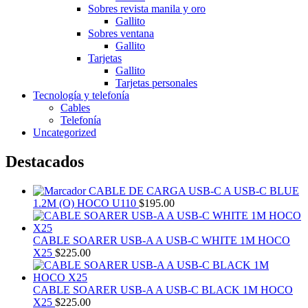
Sobres revista manila y oro
Gallito
Sobres ventana
Gallito
Tarjetas
Gallito
Tarjetas personales
Tecnología y telefonía
Cables
Telefonía
Uncategorized
Destacados
CABLE DE CARGA USB-C A USB-C BLUE
1.2M (O) HOCO U110
$
195.00
CABLE SOARER USB-A A USB-C WHITE 1M HOCO
X25
$
225.00
CABLE SOARER USB-A A USB-C BLACK 1M HOCO
X25
$
225.00