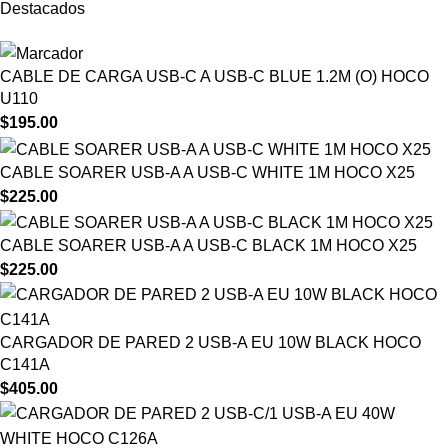
Destacados
CABLE DE CARGA USB-C A USB-C BLUE 1.2M (O) HOCO
U110
$
195.00
CABLE SOARER USB-A A USB-C WHITE 1M HOCO X25
$
225.00
CABLE SOARER USB-A A USB-C BLACK 1M HOCO X25
$
225.00
CARGADOR DE PARED 2 USB-A EU 10W BLACK HOCO
C141A
$
405.00