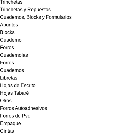
Trinchetas
Trinchetas y Repuestos
Cuadernos, Blocks y Formularios
Apuntes
Blocks
Cuaderno
Forros
Cuadernolas
Forros
Cuadernos
Libretas
Hojas de Escrito
Hojas Tabaré
Otros
Forros Autoadhesivos
Forros de Pvc
Empaque
Cintas