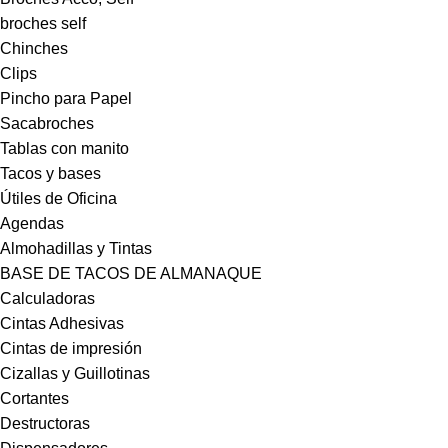
broches self
Chinches
Clips
Pincho para Papel
Sacabroches
Tablas con manito
Tacos y bases
Útiles de Oficina
Agendas
Almohadillas y Tintas
BASE DE TACOS DE ALMANAQUE
Calculadoras
Cintas Adhesivas
Cintas de impresión
Cizallas y Guillotinas
Cortantes
Destructoras