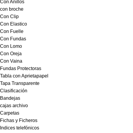
Con Anillos
con broche
Con Clip
Con Elastico
Con Fuelle
Con Fundas
Con Lomo
Con Oreja
Con Vaina
Fundas Protectoras
Tabla con Aprietapapel
Tapa Transparente
Clasificación
Bandejas
cajas archivo
Carpetas
Fichas y Ficheros
Indices telefónicos