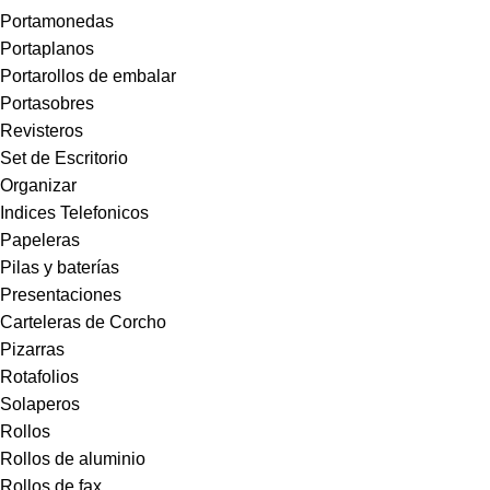
Portamonedas
Portaplanos
Portarollos de embalar
Portasobres
Revisteros
Set de Escritorio
Organizar
Indices Telefonicos
Papeleras
Pilas y baterías
Presentaciones
Carteleras de Corcho
Pizarras
Rotafolios
Solaperos
Rollos
Rollos de aluminio
Rollos de fax