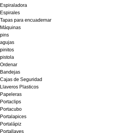
Espiraladora
Espirales
Tapas para encuadernar
Máquinas
pins
agujas
pinitos
pistola
Ordenar
Bandejas
Cajas de Seguridad
Llaveros Plasticos
Papeleras
Portaclips
Portacubo
Portalapices
Portalápiz
Portallaves