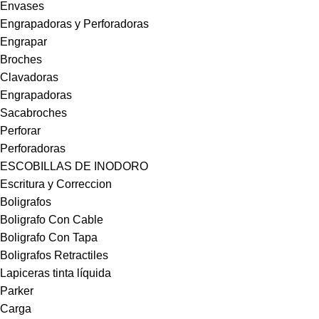
Envases
Engrapadoras y Perforadoras
Engrapar
Broches
Clavadoras
Engrapadoras
Sacabroches
Perforar
Perforadoras
ESCOBILLAS DE INODORO
Escritura y Correccion
Boligrafos
Boligrafo Con Cable
Boligrafo Con Tapa
Boligrafos Retractiles
Lapiceras tinta líquida
Parker
Carga