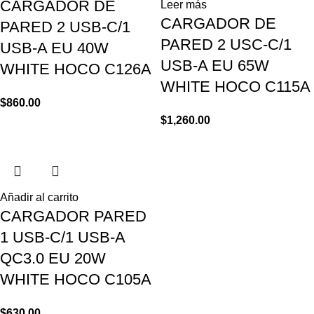
CARGADOR DE
Leer más
CARGADOR DE
PARED 2 USB-C/1
PARED 2 USC-C/1
USB-A EU 40W
USB-A EU 65W
WHITE HOCO C126A
WHITE HOCO C115A
$
860.00
$
1,260.00
Añadir al carrito
CARGADOR PARED
1 USB-C/1 USB-A
QC3.0 EU 20W
WHITE HOCO C105A
$
630.00