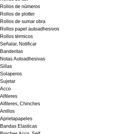
Rollos de números
Rollos de plotter
Rollos de sumar obra
Rollos papel autoadhesivos
Rollos térmicos
Señalar, Notificar
Banderitas
Notas Autoadhesivas
Sillas
Solaperos
Sujetar
Acco
Alfileres
Alfileres, Chinches
Anillos
Aprietapapeles
Bandas Elasticas
Broches Acco, Self