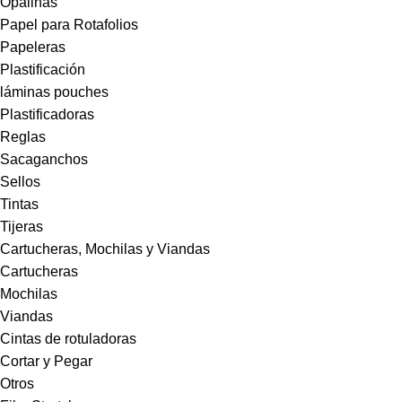
Opalinas
Papel para Rotafolios
Papeleras
Plastificación
láminas pouches
Plastificadoras
Reglas
Sacaganchos
Sellos
Tintas
Tijeras
Cartucheras, Mochilas y Viandas
Cartucheras
Mochilas
Viandas
Cintas de rotuladoras
Cortar y Pegar
Otros