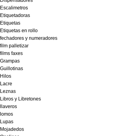
Dispensadores
Escalimetros
Etiquetadoras
Etiquetas
Etiquetas en rollo
fechadores y numeradores
film palletizar
films faxes
Grampas
Guillotinas
Hilos
Lacre
Leznas
Libros y Libretones
llaveros
lomos
Lupas
Mojadedos