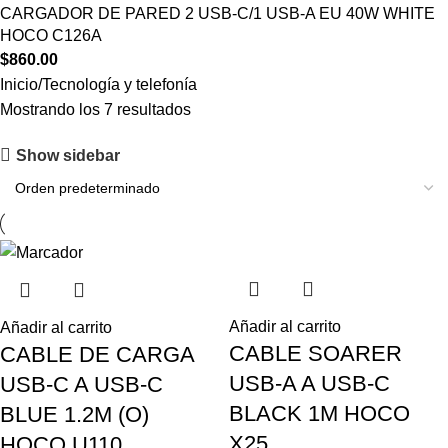
CARGADOR DE PARED 2 USB-C/1 USB-A EU 40W WHITE
HOCO C126A
$
860.00
Inicio
Tecnología y telefonía
Mostrando los 7 resultados
Show sidebar
Añadir al carrito
Añadir al carrito
CABLE SOARER
CABLE DE CARGA
USB-A A USB-C
USB-C A USB-C
BLACK 1M HOCO
BLUE 1.2M (O)
X25
HOCO U110