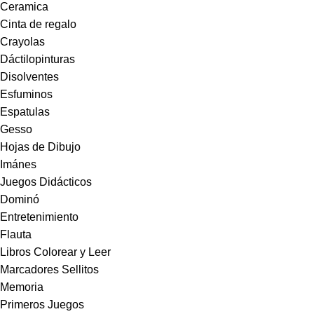
Ceramica
Cinta de regalo
Crayolas
Dáctilopinturas
Disolventes
Esfuminos
Espatulas
Gesso
Hojas de Dibujo
Imánes
Juegos Didácticos
Dominó
Entretenimiento
Flauta
Libros Colorear y Leer
Marcadores Sellitos
Memoria
Primeros Juegos