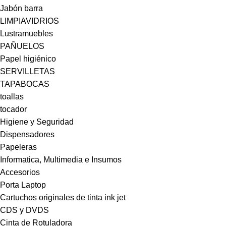
Jabón barra
LIMPIAVIDRIOS
Lustramuebles
PAÑUELOS
Papel higiénico
SERVILLETAS
TAPABOCAS
toallas
tocador
Higiene y Seguridad
Dispensadores
Papeleras
Informatica, Multimedia e Insumos
Accesorios
Porta Laptop
Cartuchos originales de tinta ink jet
CDS y DVDS
Cinta de Rotuladora