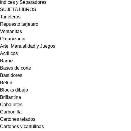
Indices y Separadores
SUJETA LIBROS
Tarjeteros
Repuesto tarjetero
Ventanitas
Organizador
Arte, Manualidad y Juegos
Acrilicos
Barniz
Bases de corte
Bastidores
Betun
Blocks dibujo
Brillantina
Caballetes
Carbonilla
Cartones telados
Cartones y cartulinas