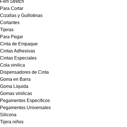
Film Stretch
Para Cortar
Cizallas y Guillotinas
Cortantes
Tijeras
Para Pegar
Cinta de Empaque
Cintas Adhesivas
Cintas Especiales
Cola vinilica
Dispensadores de Cinta
Goma en Barra
Goma Liquida
Gomas vinilicas
Pegamentos Especificos
Pegamentos Universales
Silicona
Tijera niños