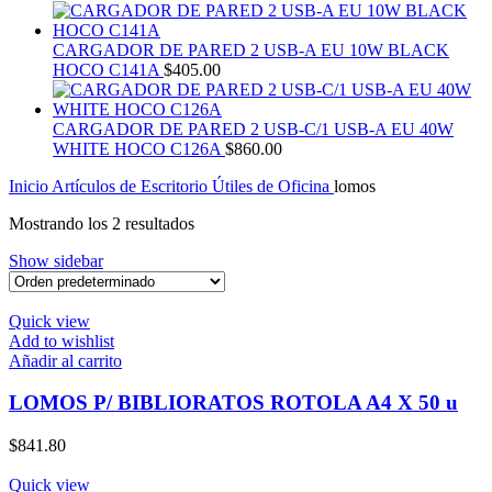
CARGADOR DE PARED 2 USB-A EU 10W BLACK
HOCO C141A
$
405.00
CARGADOR DE PARED 2 USB-C/1 USB-A EU 40W
WHITE HOCO C126A
$
860.00
Inicio
Artículos de Escritorio
Útiles de Oficina
lomos
Mostrando los 2 resultados
Show sidebar
Quick view
Add to wishlist
Añadir al carrito
LOMOS P/ BIBLIORATOS ROTOLA A4 X 50 u
$
841.80
Quick view