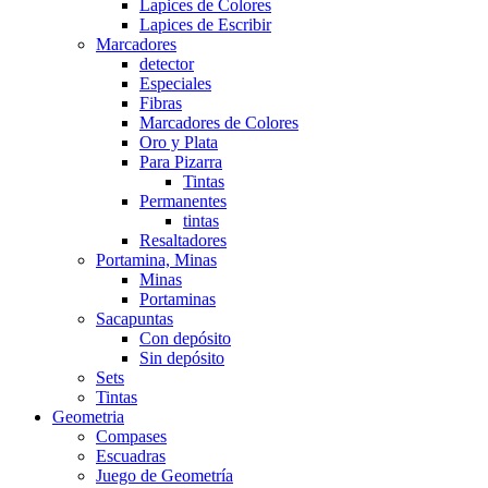
Lapices de Colores
Lapices de Escribir
Marcadores
detector
Especiales
Fibras
Marcadores de Colores
Oro y Plata
Para Pizarra
Tintas
Permanentes
tintas
Resaltadores
Portamina, Minas
Minas
Portaminas
Sacapuntas
Con depósito
Sin depósito
Sets
Tintas
Geometria
Compases
Escuadras
Juego de Geometría