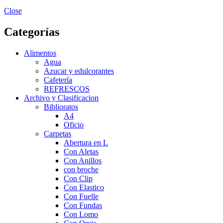
Close
Categorías
Alimentos
Agua
Azucar y edulcorantes
Cafetería
REFRESCOS
Archivo y Clasificacion
Biblioratos
A4
Oficio
Carpetas
Abertura en L
Con Aletas
Con Anillos
con broche
Con Clip
Con Elastico
Con Fuelle
Con Fundas
Con Lomo