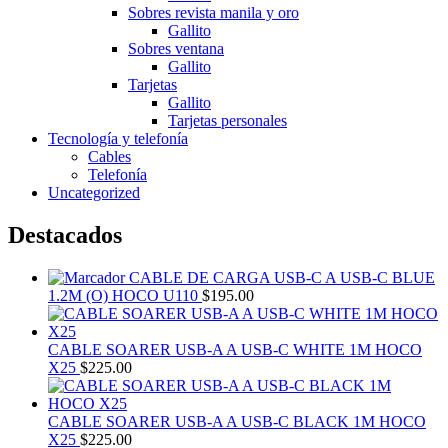
Sobres revista manila y oro
Gallito
Sobres ventana
Gallito
Tarjetas
Gallito
Tarjetas personales
Tecnología y telefonía
Cables
Telefonía
Uncategorized
Destacados
CABLE DE CARGA USB-C A USB-C BLUE
1.2M (O) HOCO U110
$
195.00
CABLE SOARER USB-A A USB-C WHITE 1M HOCO
X25
$
225.00
CABLE SOARER USB-A A USB-C BLACK 1M HOCO
X25
$
225.00