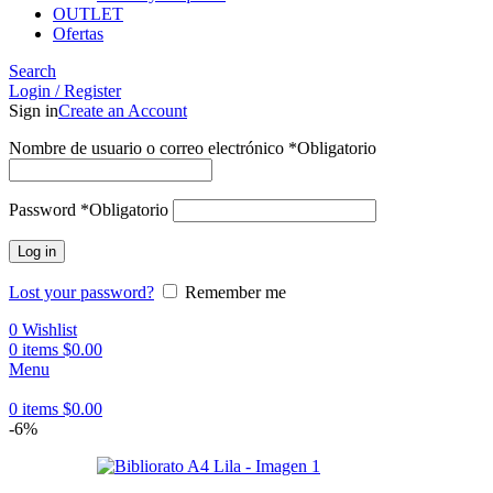
OUTLET
Ofertas
Search
Login / Register
Sign in
Create an Account
Nombre de usuario o correo electrónico
*
Obligatorio
Password
*
Obligatorio
Log in
Lost your password?
Remember me
0
Wishlist
0
items
$
0.00
Menu
0
items
$
0.00
-6%