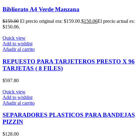
Bibliorato A4 Verde Manzana
$
159.00
El precio original era: $159.00.
$
150.06
El precio actual es:
$150.06.
Quick view
Add to wishlist
Añadir al carrito
REPUESTO PARA TARJETEROS PRESTO X 96
TARJETAS ( 8 FILES)
$
597.80
Quick view
Add to wishlist
Añadir al carrito
SEPARADORES PLASTICOS PARA BANDEJAS
PIZZIN
$
128.00