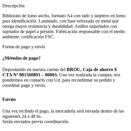
Descripción
Bibliorato de lomo ancho, formato A4 con rado y tarjetero en lomo
para identificación. Laminado, con base reforzada en metal que
otorga mayor resistencia y durabilidad. Anillos niquelados con
sujetador de papel a presión. Fabricación responsable con el medio
ambiente, certificación FSC.
Forma de pago y envío
¿Métodos de pago?
Depositando en nuestra cuenta del
BROU, Caja de ahorro $
CTA Nª 001560891 – 00003.
Una vez realizada la compra, nos
pondremos en contacto con Ud. para reconfirmar su pedido y
coordinar pago y envío.
Envíos
Una vez recibido el pago, la mercadería será enviada dentro de las
siguientes 24 a 48 hs.
Serán enviados previa coordinación.