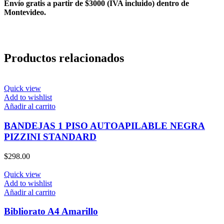
Envío gratis a partir de $3000 (IVA incluido) dentro de
Montevideo.
Productos relacionados
Quick view
Add to wishlist
Añadir al carrito
BANDEJAS 1 PISO AUTOAPILABLE NEGRA
PIZZINI STANDARD
$
298.00
Quick view
Add to wishlist
Añadir al carrito
Bibliorato A4 Amarillo