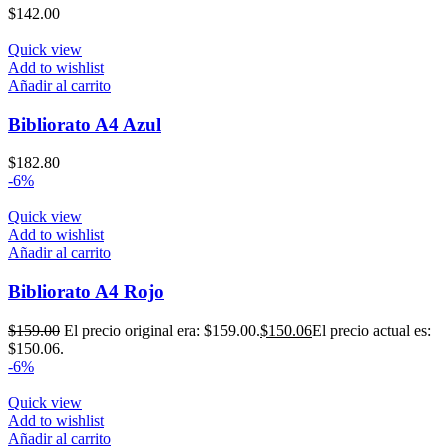
$
142.00
Quick view
Add to wishlist
Añadir al carrito
Bibliorato A4 Azul
$
182.80
-6%
Quick view
Add to wishlist
Añadir al carrito
Bibliorato A4 Rojo
$
159.00
El precio original era: $159.00.
$
150.06
El precio actual es:
$150.06.
-6%
Quick view
Add to wishlist
Añadir al carrito