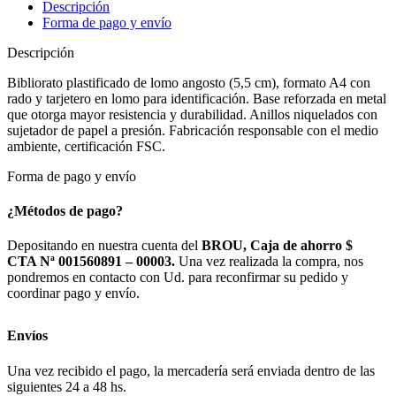
Descripción
Forma de pago y envío
Descripción
Bibliorato plastificado de lomo angosto (5,5 cm), formato A4 con
rado y tarjetero en lomo para identificación. Base reforzada en metal
que otorga mayor resistencia y durabilidad. Anillos niquelados con
sujetador de papel a presión. Fabricación responsable con el medio
ambiente, certificación FSC.
Forma de pago y envío
¿Métodos de pago?
Depositando en nuestra cuenta del
BROU, Caja de ahorro $
CTA Nª 001560891 – 00003.
Una vez realizada la compra, nos
pondremos en contacto con Ud. para reconfirmar su pedido y
coordinar pago y envío.
Envíos
Una vez recibido el pago, la mercadería será enviada dentro de las
siguientes 24 a 48 hs.