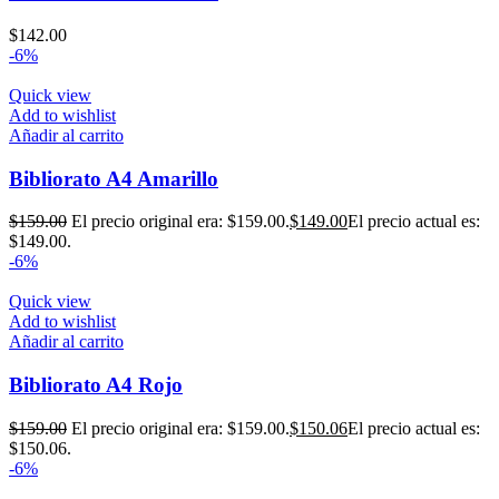
$
142.00
-6%
Quick view
Add to wishlist
Añadir al carrito
Bibliorato A4 Amarillo
$
159.00
El precio original era: $159.00.
$
149.00
El precio actual es:
$149.00.
-6%
Quick view
Add to wishlist
Añadir al carrito
Bibliorato A4 Rojo
$
159.00
El precio original era: $159.00.
$
150.06
El precio actual es:
$150.06.
-6%