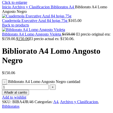
Click to enlarge
Inicio
Archivo y Clasificacion
Biblioratos
A4
Bibliorato A4 Lomo
Angosto Negro
Cuadernola Executive Azul 84 hojas 75g
$
165.00
Back to products
Bibliorato A4 Lomo Angosto Violeta
$
159.00
El precio original era:
$159.00.
$
150.06
El precio actual es: $150.06.
Bibliorato A4 Lomo Angosto
Negro
$
150.06
Bibliorato A4 Lomo Angosto Negro cantidad
Añadir al carrito
Add to wishlist
SKU:
BIBA4JR/46
Categorías:
A4
,
Archivo y Clasificacion
,
Biblioratos