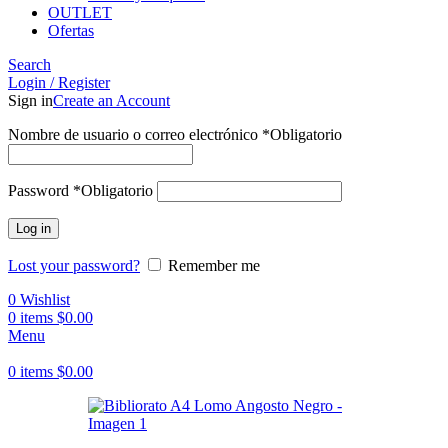
OUTLET
Ofertas
Search
Login / Register
Sign in
Create an Account
Nombre de usuario o correo electrónico
*
Obligatorio
Password
*
Obligatorio
Log in
Lost your password?
Remember me
0
Wishlist
0
items
$
0.00
Menu
0
items
$
0.00