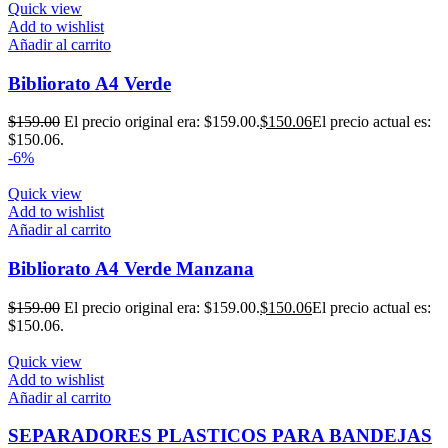
Quick view
Add to wishlist
Añadir al carrito
Bibliorato A4 Verde
$
159.00
El precio original era: $159.00.
$
150.06
El precio actual es:
$150.06.
-6%
Quick view
Add to wishlist
Añadir al carrito
Bibliorato A4 Verde Manzana
$
159.00
El precio original era: $159.00.
$
150.06
El precio actual es:
$150.06.
Quick view
Add to wishlist
Añadir al carrito
SEPARADORES PLASTICOS PARA BANDEJAS