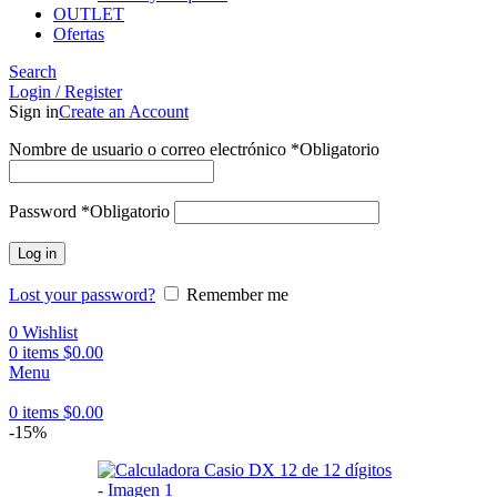
OUTLET
Ofertas
Search
Login / Register
Sign in
Create an Account
Nombre de usuario o correo electrónico
*
Obligatorio
Password
*
Obligatorio
Log in
Lost your password?
Remember me
0
Wishlist
0
items
$
0.00
Menu
0
items
$
0.00
-15%