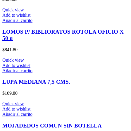
Quick view
Add to wishlist
Añadir al carrito
LOMOS P/ BIBLIORATOS ROTOLA OFICIO X
50 u
$
841.80
Quick view
Add to wishlist
Añadir al carrito
LUPA MEDIANA 7,5 CMS.
$
109.80
Quick view
Add to wishlist
Añadir al carrito
MOJADEDOS COMUN SIN BOTELLA