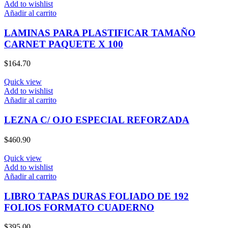
Add to wishlist
Añadir al carrito
LAMINAS PARA PLASTIFICAR TAMAÑO
CARNET PAQUETE X 100
$
164.70
Quick view
Add to wishlist
Añadir al carrito
LEZNA C/ OJO ESPECIAL REFORZADA
$
460.90
Quick view
Add to wishlist
Añadir al carrito
LIBRO TAPAS DURAS FOLIADO DE 192
FOLIOS FORMATO CUADERNO
$
395.00