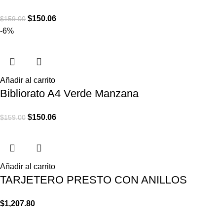
$
150.06
$
159.00
-6%
Añadir al carrito
Bibliorato A4 Verde Manzana
$
150.06
$
159.00
Añadir al carrito
TARJETERO PRESTO CON ANILLOS
$
1,207.80