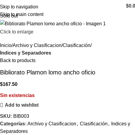
$
0.
Skip to navigation
Skip to main content
Sold out
Click to enlarge
Inicio
Archivo y Clasificacion
Clasificación
Indices y Separadores
Back to products
Bibliorato Plamon lomo ancho oficio
$
167.50
Sin existencias
Add to wishlist
SKU:
BIB003
Categorías:
Archivo y Clasificacion
,
Clasificación
,
Indices y
Separadores