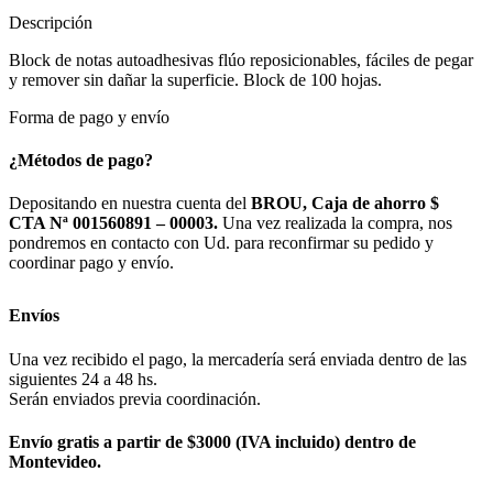
Descripción
Block de notas autoadhesivas flúo reposicionables, fáciles de pegar
y remover sin dañar la superficie. Block de 100 hojas.
Forma de pago y envío
¿Métodos de pago?
Depositando en nuestra cuenta del
BROU, Caja de ahorro $
CTA Nª 001560891 – 00003.
Una vez realizada la compra, nos
pondremos en contacto con Ud. para reconfirmar su pedido y
coordinar pago y envío.
Envíos
Una vez recibido el pago, la mercadería será enviada dentro de las
siguientes 24 a 48 hs.
Serán enviados previa coordinación.
Envío gratis a partir de $3000 (IVA incluido) dentro de
Montevideo.