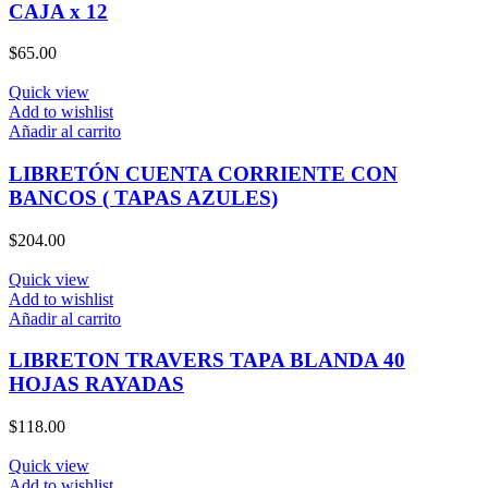
CAJA x 12
$
65.00
Quick view
Add to wishlist
Añadir al carrito
LIBRETÓN CUENTA CORRIENTE CON
BANCOS ( TAPAS AZULES)
$
204.00
Quick view
Add to wishlist
Añadir al carrito
LIBRETON TRAVERS TAPA BLANDA 40
HOJAS RAYADAS
$
118.00
Quick view
Add to wishlist