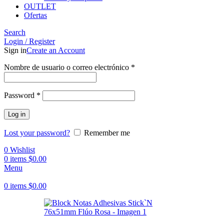
OUTLET
Ofertas
Search
Login / Register
Sign in
Create an Account
Obligatorio
Nombre de usuario o correo electrónico
*
Obligatorio
Password
*
Log in
Lost your password?
Remember me
0
Wishlist
0
items
$
0.00
Menu
0
items
$
0.00