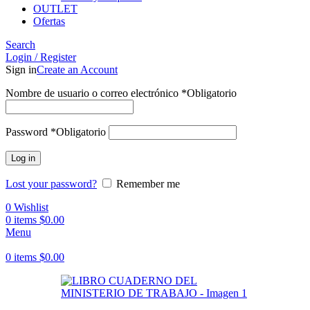
OUTLET
Ofertas
Search
Login / Register
Sign in
Create an Account
Nombre de usuario o correo electrónico
*
Obligatorio
Password
*
Obligatorio
Log in
Lost your password?
Remember me
0
Wishlist
0
items
$
0.00
Menu
0
items
$
0.00