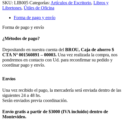
SKU:
LIB005
Categorías:
Artículos de Escritorio
,
Libros y
Libretones
,
Útiles de Oficina
Forma de pago y envío
Forma de pago y envío
¿Métodos de pago?
Depositando en nuestra cuenta del
BROU, Caja de ahorro $
CTA Nª 001560891 – 00003.
Una vez realizada la compra, nos
pondremos en contacto con Ud. para reconfirmar su pedido y
coordinar pago y envío.
Envíos
Una vez recibido el pago, la mercadería será enviada dentro de las
siguientes 24 a 48 hs.
Serán enviados previa coordinación.
Envío gratis a partir de $3000 (IVA incluido) dentro de
Montevideo.