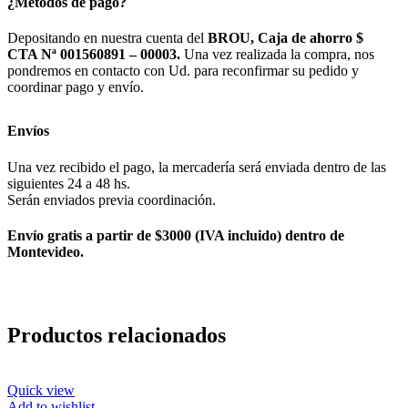
¿Métodos de pago?
Depositando en nuestra cuenta del
BROU, Caja de ahorro $
CTA Nª 001560891 – 00003.
Una vez realizada la compra, nos
pondremos en contacto con Ud. para reconfirmar su pedido y
coordinar pago y envío.
Envíos
Una vez recibido el pago, la mercadería será enviada dentro de las
siguientes 24 a 48 hs.
Serán enviados previa coordinación.
Envío gratis a partir de $3000 (IVA incluido) dentro de
Montevideo.
Productos relacionados
Quick view
Add to wishlist