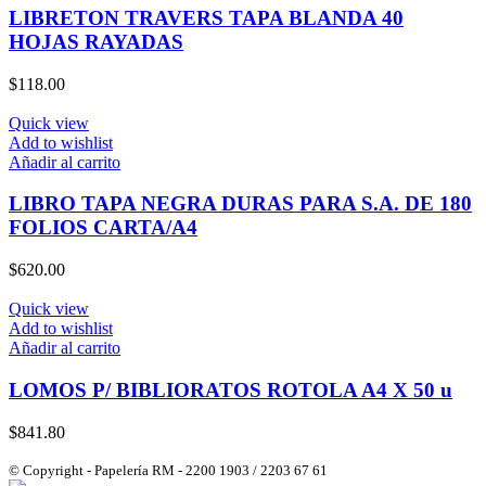
LIBRETON TRAVERS TAPA BLANDA 40
HOJAS RAYADAS
$
118.00
Quick view
Add to wishlist
Añadir al carrito
LIBRO TAPA NEGRA DURAS PARA S.A. DE 180
FOLIOS CARTA/A4
$
620.00
Quick view
Add to wishlist
Añadir al carrito
LOMOS P/ BIBLIORATOS ROTOLA A4 X 50 u
$
841.80
© Copyright - Papelería RM - 2200 1903 / 2203 67 61