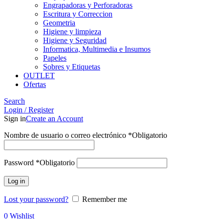
Engrapadoras y Perforadoras
Escritura y Correccion
Geometria
Higiene y limpieza
Higiene y Seguridad
Informatica, Multimedia e Insumos
Papeles
Sobres y Etiquetas
OUTLET
Ofertas
Search
Login / Register
Sign in
Create an Account
Nombre de usuario o correo electrónico
*
Obligatorio
Password
*
Obligatorio
Log in
Lost your password?
Remember me
0
Wishlist