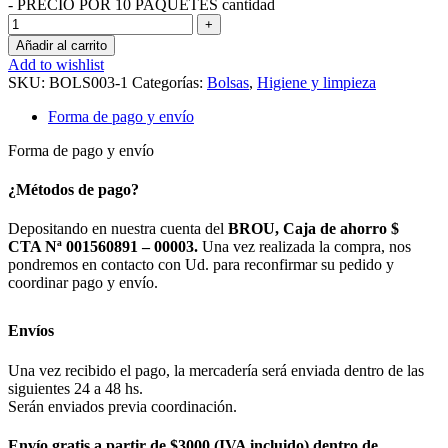
- PRECIO POR 10 PAQUETES cantidad
Añadir al carrito
Add to wishlist
SKU:
BOLS003-1
Categorías:
Bolsas
,
Higiene y limpieza
Forma de pago y envío
Forma de pago y envío
¿Métodos de pago?
Depositando en nuestra cuenta del
BROU, Caja de ahorro $
CTA Nª 001560891 – 00003.
Una vez realizada la compra, nos
pondremos en contacto con Ud. para reconfirmar su pedido y
coordinar pago y envío.
Envíos
Una vez recibido el pago, la mercadería será enviada dentro de las
siguientes 24 a 48 hs.
Serán enviados previa coordinación.
Envío gratis a partir de $3000 (IVA incluido) dentro de