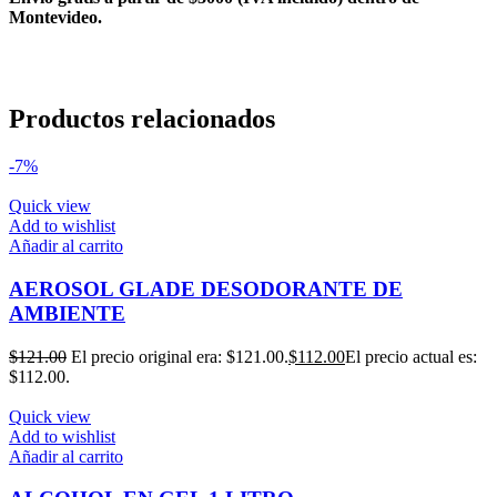
Montevideo.
Productos relacionados
-7%
Quick view
Add to wishlist
Añadir al carrito
AEROSOL GLADE DESODORANTE DE
AMBIENTE
$
121.00
El precio original era: $121.00.
$
112.00
El precio actual es:
$112.00.
Quick view
Add to wishlist
Añadir al carrito