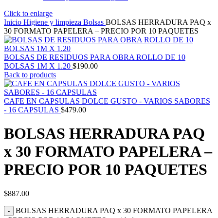
Click to enlarge
Inicio
Higiene y limpieza
Bolsas
BOLSAS HERRADURA PAQ x
30 FORMATO PAPELERA – PRECIO POR 10 PAQUETES
BOLSAS DE RESIDUOS PARA OBRA ROLLO DE 10
BOLSAS 1M X 1.20
$
190.00
Back to products
CAFE EN CAPSULAS DOLCE GUSTO - VARIOS SABORES
- 16 CAPSULAS
$
479.00
BOLSAS HERRADURA PAQ
x 30 FORMATO PAPELERA –
PRECIO POR 10 PAQUETES
$
887.00
BOLSAS HERRADURA PAQ x 30 FORMATO PAPELERA