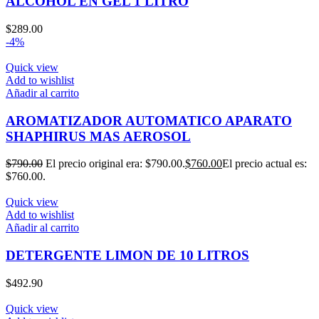
ALCOHOL EN GEL 1 LITRO
$
289.00
-4%
Quick view
Add to wishlist
Añadir al carrito
AROMATIZADOR AUTOMATICO APARATO
SHAPHIRUS MAS AEROSOL
$
790.00
El precio original era: $790.00.
$
760.00
El precio actual es:
$760.00.
Quick view
Add to wishlist
Añadir al carrito
DETERGENTE LIMON DE 10 LITROS
$
492.90
Quick view