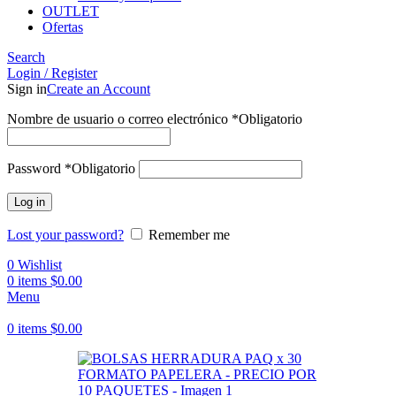
OUTLET
Ofertas
Search
Login / Register
Sign in
Create an Account
Nombre de usuario o correo electrónico
*
Obligatorio
Password
*
Obligatorio
Log in
Lost your password?
Remember me
0
Wishlist
0
items
$
0.00
Menu
0
items
$
0.00