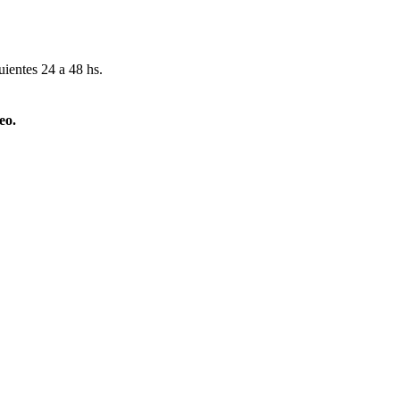
uientes 24 a 48 hs.
eo.