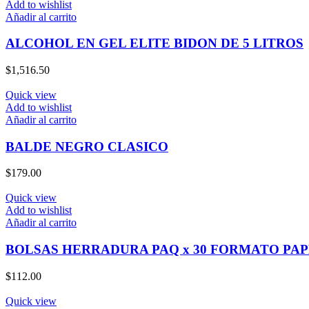
Add to wishlist
Añadir al carrito
ALCOHOL EN GEL ELITE BIDON DE 5 LITROS
$
1,516.50
Quick view
Add to wishlist
Añadir al carrito
BALDE NEGRO CLASICO
$
179.00
Quick view
Add to wishlist
Añadir al carrito
BOLSAS HERRADURA PAQ x 30 FORMATO PA
$
112.00
Quick view