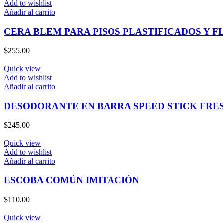
Add to wishlist
Añadir al carrito
CERA BLEM PARA PISOS PLASTIFICADOS Y F
$
255.00
Quick view
Add to wishlist
Añadir al carrito
DESODORANTE EN BARRA SPEED STICK FRE
$
245.00
Quick view
Add to wishlist
Añadir al carrito
ESCOBA COMÚN IMITACIÓN
$
110.00
Quick view