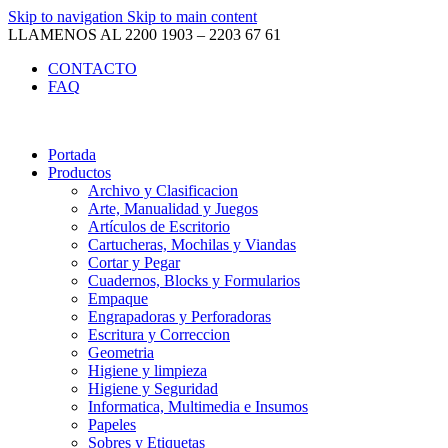
Skip to navigation
Skip to main content
LLAMENOS AL 2200 1903 – 2203 67 61
CONTACTO
FAQ
Portada
Productos
Archivo y Clasificacion
Arte, Manualidad y Juegos
Artículos de Escritorio
Cartucheras, Mochilas y Viandas
Cortar y Pegar
Cuadernos, Blocks y Formularios
Empaque
Engrapadoras y Perforadoras
Escritura y Correccion
Geometria
Higiene y limpieza
Higiene y Seguridad
Informatica, Multimedia e Insumos
Papeles
Sobres y Etiquetas