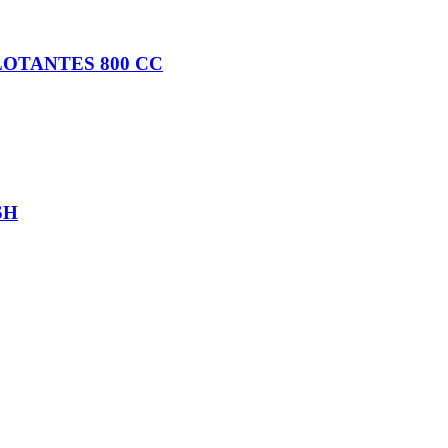
LOTANTES 800 CC
SH