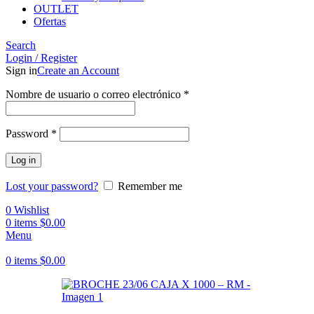
OUTLET
Ofertas
Search
Login / Register
Sign in
Create an Account
Obligatorio
Nombre de usuario o correo electrónico
*
Obligatorio
Password
*
Log in
Lost your password?
Remember me
0
Wishlist
0
items
$
0.00
Menu
0
items
$
0.00