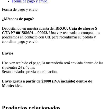
Forma de pago y envío
cantidad
Forma de pago y envío
¿Métodos de pago?
Depositando en nuestra cuenta del
BROU, Caja de ahorro $
CTA Nª 001560891 – 00003.
Una vez realizada la compra, nos
pondremos en contacto con Ud. para reconfirmar su pedido y
coordinar pago y envío.
Envíos
Una vez recibido el pago, la mercadería será enviada dentro de las
siguientes 24 a 48 hs.
Serán enviados previa coordinación.
Envío gratis a partir de $3000 (IVA incluido) dentro de
Montevideo.
Productos relacionados