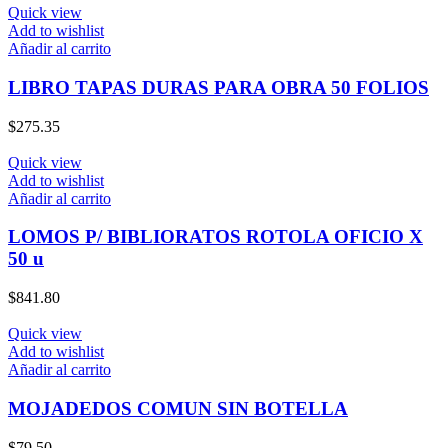
Quick view
Add to wishlist
Añadir al carrito
LIBRO TAPAS DURAS PARA OBRA 50 FOLIOS
$
275.35
Quick view
Add to wishlist
Añadir al carrito
LOMOS P/ BIBLIORATOS ROTOLA OFICIO X
50 u
$
841.80
Quick view
Add to wishlist
Añadir al carrito
MOJADEDOS COMUN SIN BOTELLA
$
79.50