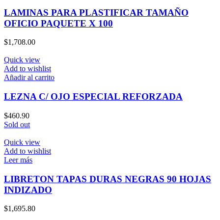
LAMINAS PARA PLASTIFICAR TAMAÑO
OFICIO PAQUETE X 100
$
1,708.00
Quick view
Add to wishlist
Añadir al carrito
LEZNA C/ OJO ESPECIAL REFORZADA
$
460.90
Sold out
Quick view
Add to wishlist
Leer más
LIBRETON TAPAS DURAS NEGRAS 90 HOJAS
INDIZADO
$
1,695.80