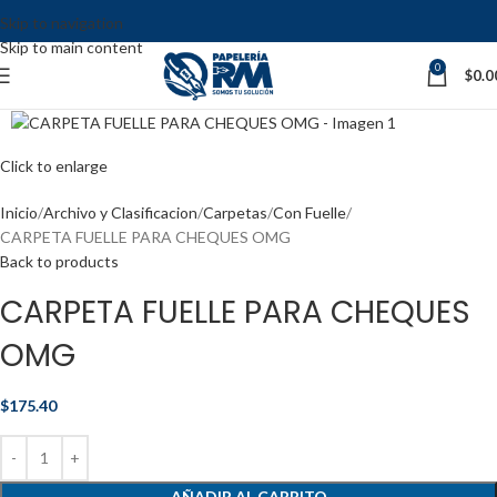
Skip to navigation
Skip to main content
0
$
0.0
Click to enlarge
Inicio
Archivo y Clasificacion
Carpetas
Con Fuelle
CARPETA FUELLE PARA CHEQUES OMG
Back to products
CARPETA FUELLE PARA CHEQUES
OMG
$
175.40
AÑADIR AL CARRITO