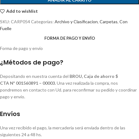
Add to wishlist
SKU:
CARP054
Categorías:
Archivo y Clasificacion
,
Carpetas
,
Con
Fuelle
FORMA DE PAGO Y ENVÍO
Forma de pago y envío
¿Métodos de pago?
Depositando en nuestra cuenta del
BROU, Caja de ahorro $
CTA Nª 001560891 – 00003.
Una vez realizada la compra, nos
pondremos en contacto con Ud. para reconfirmar su pedido y coordinar
pago y envío.
Envíos
Una vez recibido el pago, la mercadería será enviada dentro de las
siguientes 24 a 48 hs.