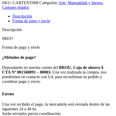
SKU:
CARTENT008
Categorías:
Arte, Manualidad y Juegos
,
Cartones telados
Descripción
Forma de pago y envío
Descripción
#REF!
Forma de pago y envío
¿Métodos de pago?
Depositando en nuestra cuenta del
BROU, Caja de ahorro $
CTA Nª 001560891 – 00003.
Una vez realizada la compra, nos
pondremos en contacto con Ud. para reconfirmar su pedido y
coordinar pago y envío.
Envíos
Una vez recibido el pago, la mercadería será enviada dentro de las
siguientes 24 a 48 hs.
Serán enviados previa coordinación.