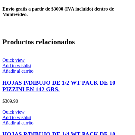
Envío gratis a partir de $3000 (IVA incluido) dentro de
Montevideo.
Productos relacionados
Quick view
Add to wishlist
Añadir al carrito
HOJAS P/DIBUJO DE 1/2 WT PACK DE 10
PIZZINI EN 142 GRS.
$
309.90
Quick view
Add to wishlist
Añadir al carrito
HOJAS P/DIBUJO DE 1/4 WT PACK DE 10