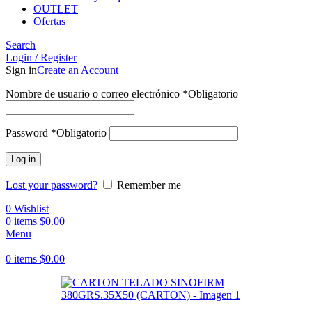
OUTLET
Ofertas
Search
Login / Register
Sign in
Create an Account
Nombre de usuario o correo electrónico
*
Obligatorio
Password
*
Obligatorio
Log in
Lost your password?
Remember me
0
Wishlist
0
items
$
0.00
Menu
0
items
$
0.00