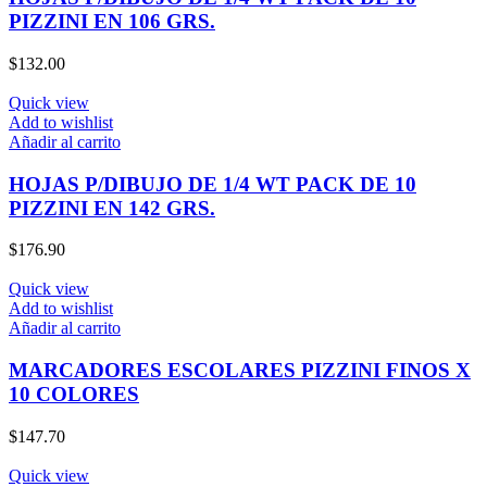
PIZZINI EN 106 GRS.
$
132.00
Quick view
Add to wishlist
Añadir al carrito
HOJAS P/DIBUJO DE 1/4 WT PACK DE 10
PIZZINI EN 142 GRS.
$
176.90
Quick view
Add to wishlist
Añadir al carrito
MARCADORES ESCOLARES PIZZINI FINOS X
10 COLORES
$
147.70
Quick view