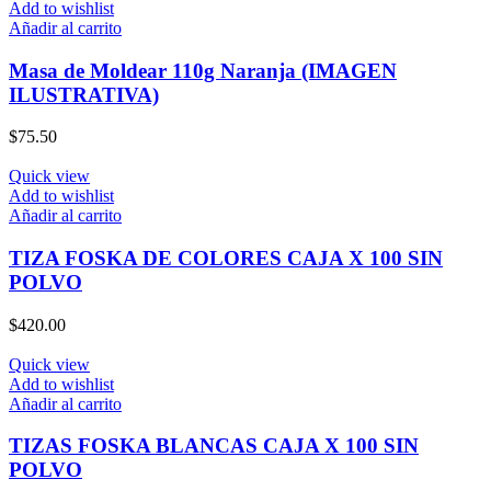
Add to wishlist
Añadir al carrito
Masa de Moldear 110g Naranja (IMAGEN
ILUSTRATIVA)
$
75.50
Quick view
Add to wishlist
Añadir al carrito
TIZA FOSKA DE COLORES CAJA X 100 SIN
POLVO
$
420.00
Quick view
Add to wishlist
Añadir al carrito
TIZAS FOSKA BLANCAS CAJA X 100 SIN
POLVO