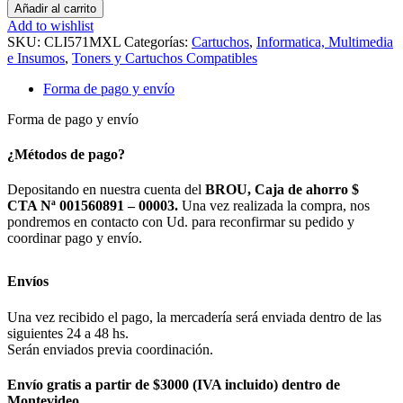
Añadir al carrito
Add to wishlist
SKU:
CLI571MXL
Categorías:
Cartuchos
,
Informatica, Multimedia
e Insumos
,
Toners y Cartuchos Compatibles
Forma de pago y envío
Forma de pago y envío
¿Métodos de pago?
Depositando en nuestra cuenta del
BROU, Caja de ahorro $
CTA Nª 001560891 – 00003.
Una vez realizada la compra, nos
pondremos en contacto con Ud. para reconfirmar su pedido y
coordinar pago y envío.
Envíos
Una vez recibido el pago, la mercadería será enviada dentro de las
siguientes 24 a 48 hs.
Serán enviados previa coordinación.
Envío gratis a partir de $3000 (IVA incluido) dentro de
Montevideo.