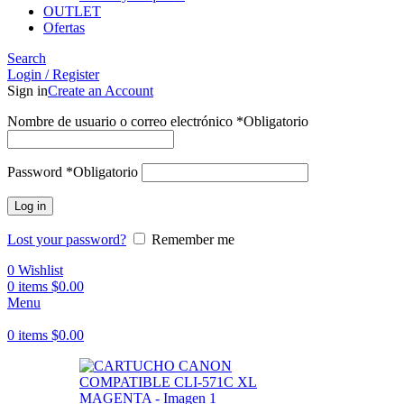
OUTLET
Ofertas
Search
Login / Register
Sign in
Create an Account
Nombre de usuario o correo electrónico
*
Obligatorio
Password
*
Obligatorio
Log in
Lost your password?
Remember me
0
Wishlist
0
items
$
0.00
Menu
0
items
$
0.00