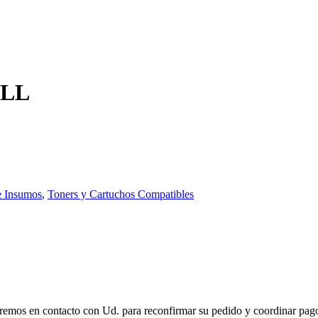
ELL
e Insumos
,
Toners y Cartuchos Compatibles
remos en contacto con Ud. para reconfirmar su pedido y coordinar pago