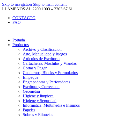
Skip to navigation
Skip to main content
LLAMENOS AL 2200 1903 – 2203 67 61
CONTACTO
FAQ
Portada
Productos
Archivo y Clasificacion
Arte, Manualidad y Juegos
Artículos de Escritorio
Cartucheras, Mochilas y Viandas
Cortar y Pegar
Cuadernos, Blocks y Formularios
Empaque
Engrapadoras y Perforadoras
Escritura y Correccion
Geometria
Higiene y limpieza
Higiene y Seguridad
Informatica, Multimedia e Insumos
Papeles
Sobres y Etiquetas