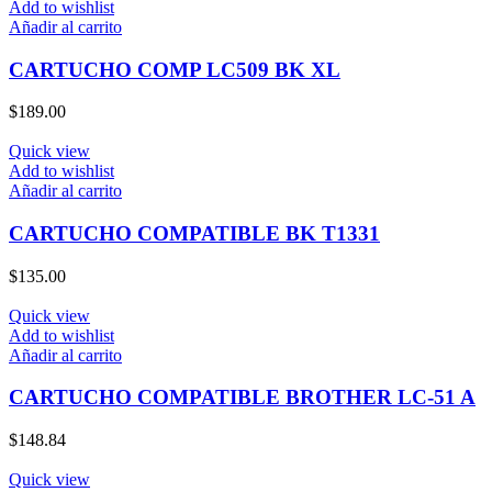
Add to wishlist
Añadir al carrito
CARTUCHO COMP LC509 BK XL
$
189.00
Quick view
Add to wishlist
Añadir al carrito
CARTUCHO COMPATIBLE BK T1331
$
135.00
Quick view
Add to wishlist
Añadir al carrito
CARTUCHO COMPATIBLE BROTHER LC-51 A
$
148.84
Quick view