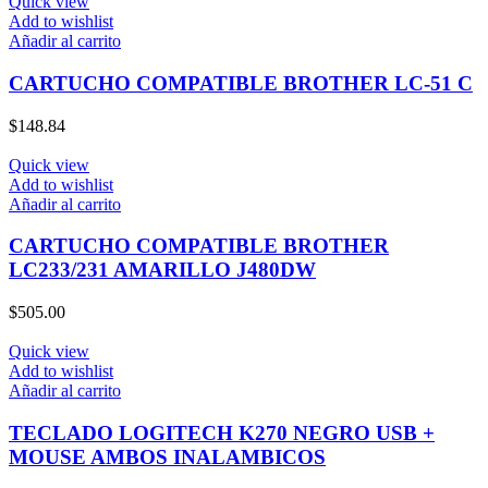
Quick view
Add to wishlist
Añadir al carrito
CARTUCHO COMPATIBLE BROTHER LC-51 C
$
148.84
Quick view
Add to wishlist
Añadir al carrito
CARTUCHO COMPATIBLE BROTHER
LC233/231 AMARILLO J480DW
$
505.00
Quick view
Add to wishlist
Añadir al carrito
TECLADO LOGITECH K270 NEGRO USB +
MOUSE AMBOS INALAMBICOS