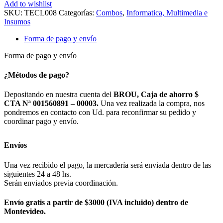
INALAMBRICO
Add to wishlist
MK
SKU:
TECL008
Categorías:
Combos
,
Informatica, Multimedia e
220
Insumos
COMBO
cantidad
Forma de pago y envío
Forma de pago y envío
¿Métodos de pago?
Depositando en nuestra cuenta del
BROU, Caja de ahorro $
CTA Nª 001560891 – 00003.
Una vez realizada la compra, nos
pondremos en contacto con Ud. para reconfirmar su pedido y
coordinar pago y envío.
Envíos
Una vez recibido el pago, la mercadería será enviada dentro de las
siguientes 24 a 48 hs.
Serán enviados previa coordinación.
Envío gratis a partir de $3000 (IVA incluido) dentro de
Montevideo.