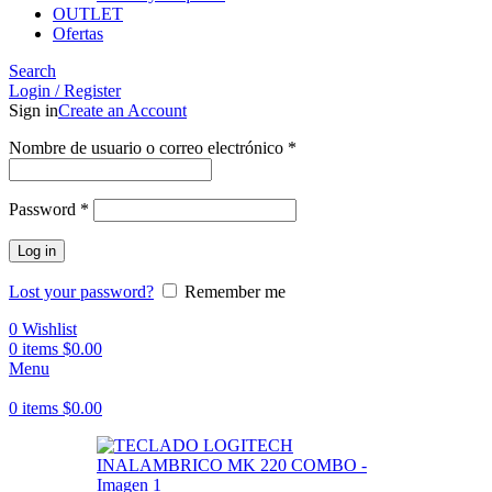
OUTLET
Ofertas
Search
Login / Register
Sign in
Create an Account
Obligatorio
Nombre de usuario o correo electrónico
*
Obligatorio
Password
*
Log in
Lost your password?
Remember me
0
Wishlist
0
items
$
0.00
Menu
0
items
$
0.00