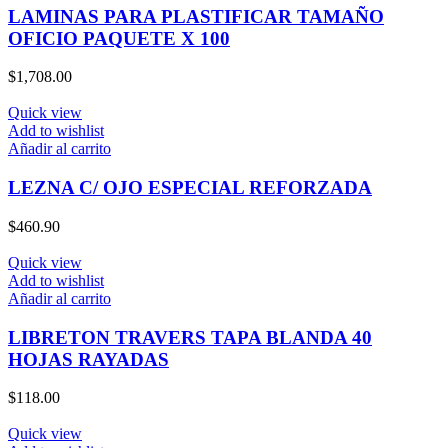
LAMINAS PARA PLASTIFICAR TAMAÑO
OFICIO PAQUETE X 100
$
1,708.00
Quick view
Add to wishlist
Añadir al carrito
LEZNA C/ OJO ESPECIAL REFORZADA
$
460.90
Quick view
Add to wishlist
Añadir al carrito
LIBRETON TRAVERS TAPA BLANDA 40
HOJAS RAYADAS
$
118.00
Quick view