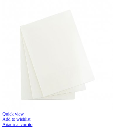
Quick view
Add to wishlist
Añadir al carrito