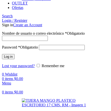
OUTLET
Ofertas
Search
Login / Register
Sign in
Create an Account
Nombre de usuario o correo electrónico
*
Obligatorio
Password
*
Obligatorio
Log in
Lost your password?
Remember me
0
Wishlist
0
items
$
0.00
Menu
0
items
$
0.00