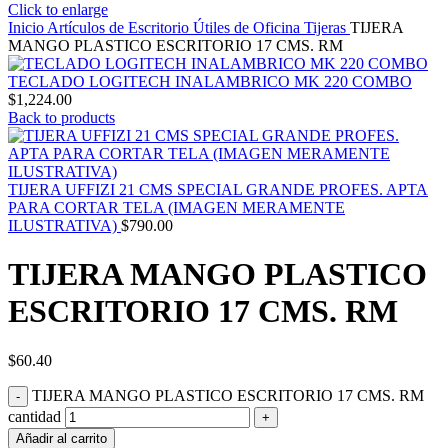
Click to enlarge
Inicio
Artículos de Escritorio
Útiles de Oficina
Tijeras
TIJERA
MANGO PLASTICO ESCRITORIO 17 CMS. RM
TECLADO LOGITECH INALAMBRICO MK 220 COMBO
$
1,224.00
Back to products
TIJERA UFFIZI 21 CMS SPECIAL GRANDE PROFES. APTA
PARA CORTAR TELA (IMAGEN MERAMENTE
ILUSTRATIVA)
$
790.00
TIJERA MANGO PLASTICO
ESCRITORIO 17 CMS. RM
$
60.40
TIJERA MANGO PLASTICO ESCRITORIO 17 CMS. RM
cantidad
Añadir al carrito