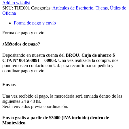
Add to wishlist
SKU:
TIJE001
Categorías:
Artículos de Escritorio
,
Tijeras
,
Útiles de
Oficina
Forma de pago y envío
Forma de pago y envío
¿Métodos de pago?
Depositando en nuestra cuenta del
BROU, Caja de ahorro $
CTA Nª 001560891 – 00003.
Una vez realizada la compra, nos
pondremos en contacto con Ud. para reconfirmar su pedido y
coordinar pago y envío.
Envíos
Una vez recibido el pago, la mercadería será enviada dentro de las
siguientes 24 a 48 hs.
Serán enviados previa coordinación.
Envío gratis a partir de $3000 (IVA incluido) dentro de
Montevideo.