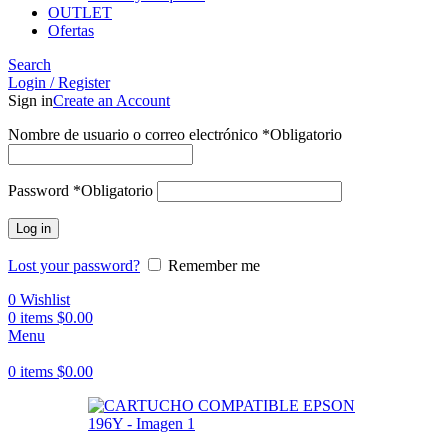
OUTLET
Ofertas
Search
Login / Register
Sign in
Create an Account
Nombre de usuario o correo electrónico
*
Obligatorio
Password
*
Obligatorio
Log in
Lost your password?
Remember me
0
Wishlist
0
items
$
0.00
Menu
0
items
$
0.00