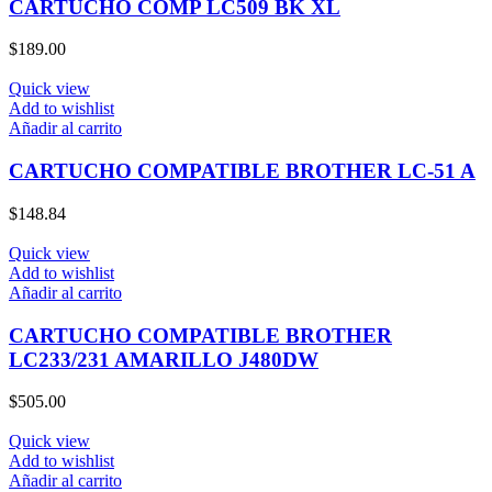
CARTUCHO COMP LC509 BK XL
$
189.00
Quick view
Add to wishlist
Añadir al carrito
CARTUCHO COMPATIBLE BROTHER LC-51 A
$
148.84
Quick view
Add to wishlist
Añadir al carrito
CARTUCHO COMPATIBLE BROTHER
LC233/231 AMARILLO J480DW
$
505.00
Quick view
Add to wishlist
Añadir al carrito