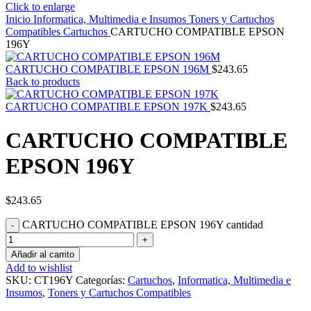
Click to enlarge
Inicio
Informatica, Multimedia e Insumos
Toners y Cartuchos
Compatibles
Cartuchos
CARTUCHO COMPATIBLE EPSON
196Y
CARTUCHO COMPATIBLE EPSON 196M
$
243.65
Back to products
CARTUCHO COMPATIBLE EPSON 197K
$
243.65
CARTUCHO COMPATIBLE
EPSON 196Y
$
243.65
CARTUCHO COMPATIBLE EPSON 196Y cantidad
Añadir al carrito
Add to wishlist
SKU:
CT196Y
Categorías:
Cartuchos
,
Informatica, Multimedia e
Insumos
,
Toners y Cartuchos Compatibles