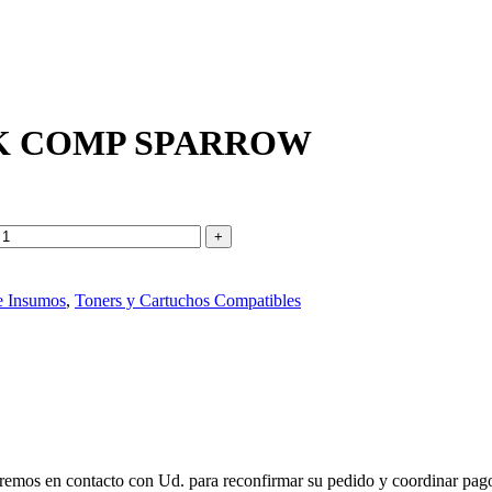
K COMP SPARROW
e Insumos
,
Toners y Cartuchos Compatibles
remos en contacto con Ud. para reconfirmar su pedido y coordinar pago