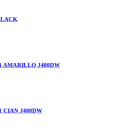
BLACK
1 AMARILLO J480DW
 CIAN J480DW