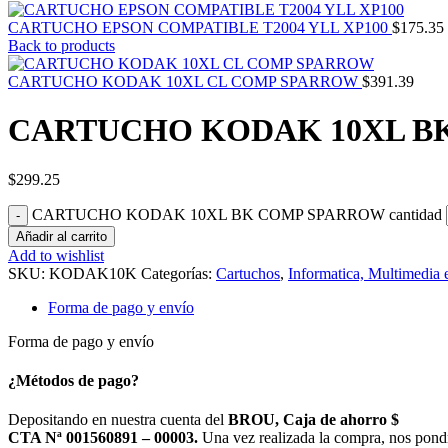
CARTUCHO EPSON COMPATIBLE T2004 YLL XP100
$
175.35
Back to products
CARTUCHO KODAK 10XL CL COMP SPARROW
$
391.39
CARTUCHO KODAK 10XL B
$
299.25
CARTUCHO KODAK 10XL BK COMP SPARROW cantidad
Añadir al carrito
Add to wishlist
SKU:
KODAK10K
Categorías:
Cartuchos
,
Informatica, Multimedia 
Forma de pago y envío
Forma de pago y envío
¿Métodos de pago?
Depositando en nuestra cuenta del
BROU, Caja de ahorro $
CTA Nª 001560891 – 00003.
Una vez realizada la compra, nos pond