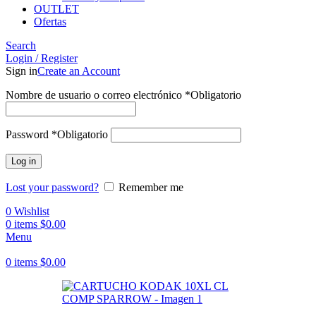
OUTLET
Ofertas
Search
Login / Register
Sign in
Create an Account
Nombre de usuario o correo electrónico
*
Obligatorio
Password
*
Obligatorio
Log in
Lost your password?
Remember me
0
Wishlist
0
items
$
0.00
Menu
0
items
$
0.00