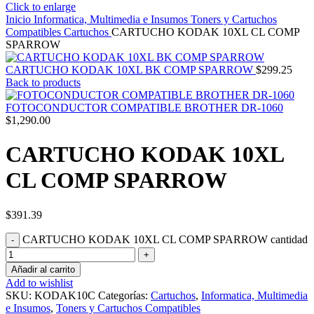
Click to enlarge
Inicio
Informatica, Multimedia e Insumos
Toners y Cartuchos
Compatibles
Cartuchos
CARTUCHO KODAK 10XL CL COMP
SPARROW
CARTUCHO KODAK 10XL BK COMP SPARROW
$
299.25
Back to products
FOTOCONDUCTOR COMPATIBLE BROTHER DR-1060
$
1,290.00
CARTUCHO KODAK 10XL
CL COMP SPARROW
$
391.39
CARTUCHO KODAK 10XL CL COMP SPARROW cantidad
Añadir al carrito
Add to wishlist
SKU:
KODAK10C
Categorías:
Cartuchos
,
Informatica, Multimedia
e Insumos
,
Toners y Cartuchos Compatibles