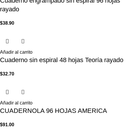
Cuaderno engrampado sin espiral 96 hojas
rayado
$
38.90
Añadir al carrito
Cuaderno sin espiral 48 hojas Teoría rayado
$
32.70
Añadir al carrito
CUADERNOLA 96 HOJAS AMERICA
$
91.00