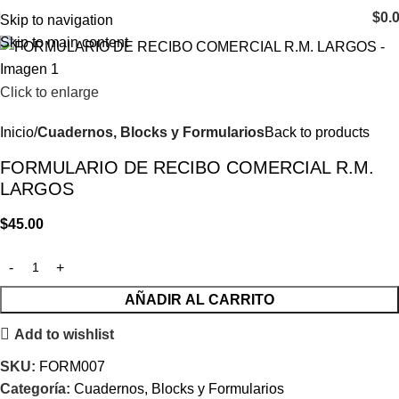
$
0.
Skip to navigation
Skip to main content
Click to enlarge
Inicio
Cuadernos, Blocks y Formularios
Back to products
FORMULARIO DE RECIBO COMERCIAL R.M.
LARGOS
$
45.00
AÑADIR AL CARRITO
Add to wishlist
SKU:
FORM007
Categoría:
Cuadernos, Blocks y Formularios