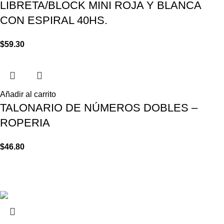
LIBRETA/BLOCK MINI ROJA Y BLANCA
CON ESPIRAL 40HS.
$
59.30
Añadir al carrito
TALONARIO DE NÚMEROS DOBLES –
ROPERIA
$
46.80
© Copyright - Papelería RM - 2200 1903 / 2203 67 61