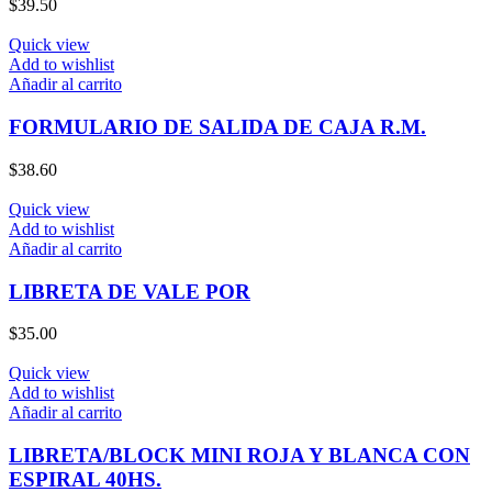
$
39.50
Quick view
Add to wishlist
Añadir al carrito
FORMULARIO DE SALIDA DE CAJA R.M.
$
38.60
Quick view
Add to wishlist
Añadir al carrito
LIBRETA DE VALE POR
$
35.00
Quick view
Add to wishlist
Añadir al carrito
LIBRETA/BLOCK MINI ROJA Y BLANCA CON
ESPIRAL 40HS.