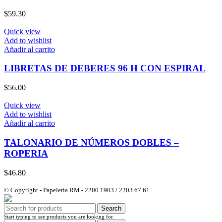
$
59.30
Quick view
Add to wishlist
Añadir al carrito
LIBRETAS DE DEBERES 96 H CON ESPIRAL
$
56.00
Quick view
Add to wishlist
Añadir al carrito
TALONARIO DE NÚMEROS DOBLES –
ROPERIA
$
46.80
© Copyright - Papelería RM - 2200 1903 / 2203 67 61
Search
Start typing to see products you are looking for.