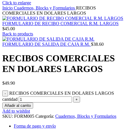
Click to enlarge
Inicio
Cuadernos, Blocks y Formularios
RECIBOS
COMERCIALES EN DOLARES LARGOS
FORMULARIO DE RECIBO COMERCIAL R.M. LARGOS
$
45.00
Back to products
FORMULARIO DE SALIDA DE CAJA R.M.
$
38.60
RECIBOS COMERCIALES
EN DOLARES LARGOS
$
49.90
RECIBOS COMERCIALES EN DOLARES LARGOS
cantidad
Añadir al carrito
Add to wishlist
SKU:
FORM005
Categoría:
Cuadernos, Blocks y Formularios
Forma de pago y envío