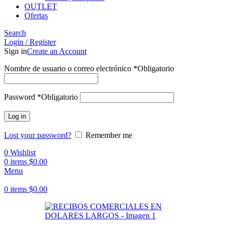
OUTLET
Ofertas
Search
Login / Register
Sign in
Create an Account
Nombre de usuario o correo electrónico
*
Obligatorio
Password
*
Obligatorio
Log in
Lost your password?
Remember me
0
Wishlist
0
items
$
0.00
Menu
0
items
$
0.00