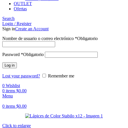
OUTLET
Ofertas
Search
Login / Register
Sign in
Create an Account
Nombre de usuario o correo electrónico
*
Obligatorio
Password
*
Obligatorio
Log in
Lost your password?
Remember me
0
Wishlist
0
items
$
0.00
Menu
0
items
$
0.00
Click to enlarge