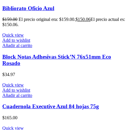
Bibliorato Oficio Azul
$
159.00
El precio original era: $159.00.
$
150.06
El precio actual es:
$150.06.
Quick view
Add to wishlist
Añadir al carrito
Block Notas Adhesivas Stick’N 76x51mm Eco
Rosado
$
34.97
Quick view
Add to wishlist
Añadir al carrito
Cuadernola Executive Azul 84 hojas 75g
$
165.00
Quick view