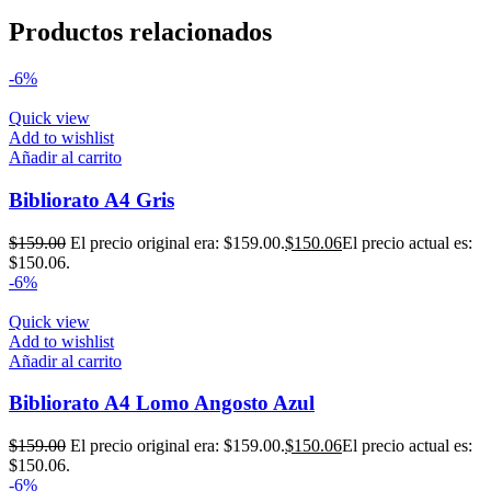
Productos relacionados
-6%
Quick view
Add to wishlist
Añadir al carrito
Bibliorato A4 Gris
$
159.00
El precio original era: $159.00.
$
150.06
El precio actual es:
$150.06.
-6%
Quick view
Add to wishlist
Añadir al carrito
Bibliorato A4 Lomo Angosto Azul
$
159.00
El precio original era: $159.00.
$
150.06
El precio actual es:
$150.06.
-6%