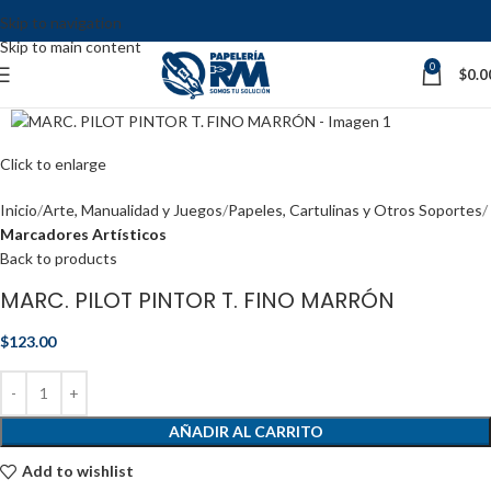
Skip to navigation
Skip to main content
0
$
0.0
Click to enlarge
Inicio
Arte, Manualidad y Juegos
Papeles, Cartulinas y Otros Soportes
Marcadores Artísticos
Back to products
MARC. PILOT PINTOR T. FINO MARRÓN
$
123.00
AÑADIR AL CARRITO
Add to wishlist