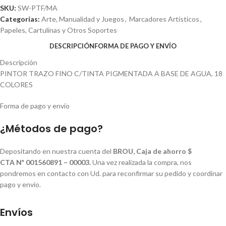
SKU:
SW-PTF/MA
Categorías:
Arte, Manualidad y Juegos
,
Marcadores Artísticos
,
Papeles, Cartulinas y Otros Soportes
DESCRIPCIÓN
FORMA DE PAGO Y ENVÍO
Descripción
PINTOR TRAZO FINO C/TINTA PIGMENTADA A BASE DE AGUA, 18
COLORES
Forma de pago y envío
¿Métodos de pago?
Depositando en nuestra cuenta del
BROU, Caja de ahorro $
CTA Nª 001560891 – 00003.
Una vez realizada la compra, nos
pondremos en contacto con Ud. para reconfirmar su pedido y coordinar
pago y envío.
Envíos