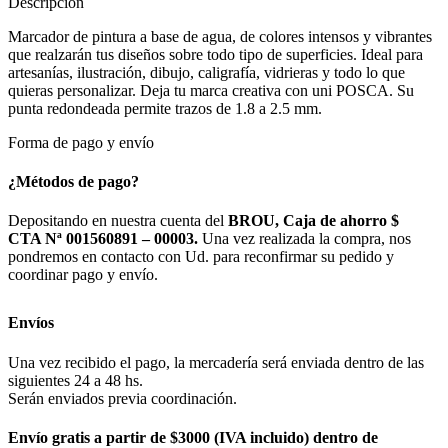
Descripción
Marcador de pintura a base de agua, de colores intensos y vibrantes
que realzarán tus diseños sobre todo tipo de superficies. Ideal para
artesanías, ilustración, dibujo, caligrafía, vidrieras y todo lo que
quieras personalizar. Deja tu marca creativa con uni POSCA. Su
punta redondeada permite trazos de 1.8 a 2.5 mm.
Forma de pago y envío
¿Métodos de pago?
Depositando en nuestra cuenta del
BROU, Caja de ahorro $
CTA Nª 001560891 – 00003.
Una vez realizada la compra, nos
pondremos en contacto con Ud. para reconfirmar su pedido y
coordinar pago y envío.
Envíos
Una vez recibido el pago, la mercadería será enviada dentro de las
siguientes 24 a 48 hs.
Serán enviados previa coordinación.
Envío gratis a partir de $3000 (IVA incluido) dentro de