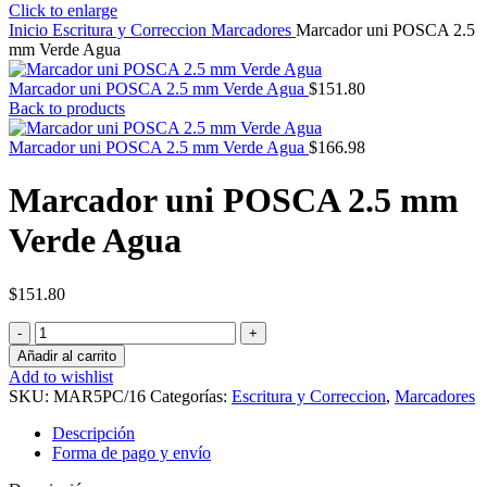
Click to enlarge
Inicio
Escritura y Correccion
Marcadores
Marcador uni POSCA 2.5
mm Verde Agua
Marcador uni POSCA 2.5 mm Verde Agua
$
151.80
Back to products
Marcador uni POSCA 2.5 mm Verde Agua
$
166.98
Marcador uni POSCA 2.5 mm
Verde Agua
$
151.80
Marcador
uni
Añadir al carrito
POSCA
Add to wishlist
2.5
SKU:
MAR5PC/16
Categorías:
Escritura y Correccion
,
Marcadores
mm
Verde
Descripción
Agua
Forma de pago y envío
cantidad