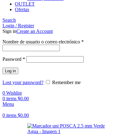
OUTLET
Ofertas
Search
Login / Register
Sign in
Create an Account
Obligatorio
Nombre de usuario o correo electrónico
*
Obligatorio
Password
*
Log in
Lost your password?
Remember me
0
Wishlist
0
items
$
0.00
Menu
0
items
$
0.00