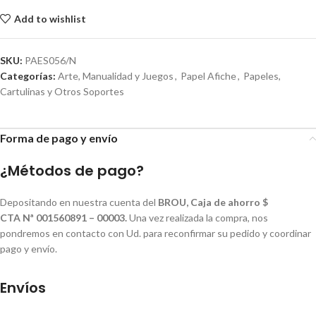
Add to wishlist
SKU:
PAES056/N
Categorías:
Arte, Manualidad y Juegos
,
Papel Afiche
,
Papeles,
Cartulinas y Otros Soportes
Forma de pago y envío
¿Métodos de pago?
Depositando en nuestra cuenta del
BROU, Caja de ahorro $
CTA Nª 001560891 – 00003.
Una vez realizada la compra, nos
pondremos en contacto con Ud. para reconfirmar su pedido y coordinar
pago y envío.
Envíos